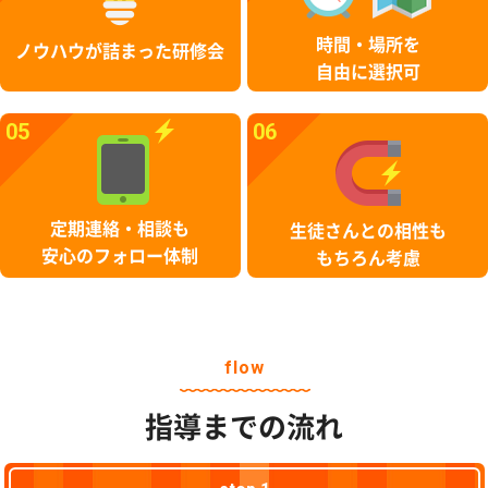
時間・場所を
ノウハウが詰まった研修会
自由に選択可
05
06
定期連絡・相談も
生徒さんとの相性も
安心のフォロー体制
もちろん考慮
flow
指導までの流れ