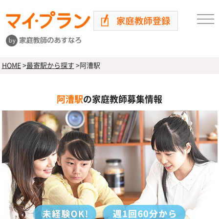
HOME
>
最寄駅から探す
>
阿漕駅
阿漕駅
の家庭教師募集情報