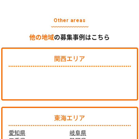
Other areas
他の地域
の募集事例はこちら
関西エリア
東海エリア
愛知県
岐阜県