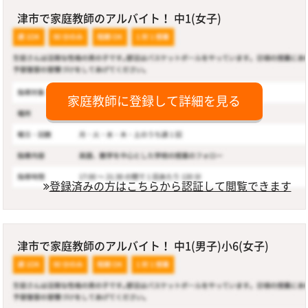
津市で家庭教師のアルバイト！ 中1(女子)
家庭教師に登録して詳細を見る
登録済みの方はこちらから認証して閲覧できます
津市で家庭教師のアルバイト！ 中1(男子)小6(女子)