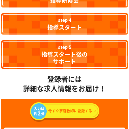
指導研修会
step 4
指導スタート
step 5
指導スタート後の
サポート
登録者には
詳細な求人情報をお届け！