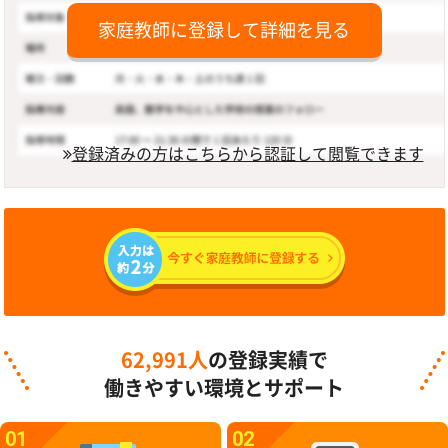
家庭教師に登録して詳細を見る
登録済みの方はこちらから認証して閲覧できます
62,991人
の登録実績で
働きやすい環境とサポート
01
02