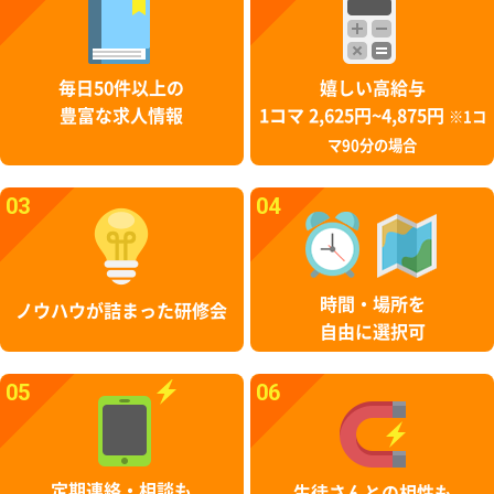
毎日50件以上の
嬉しい高給与
豊富な求人情報
1コマ 2,625円~4,875円
※1コ
マ90分の場合
03
04
時間・場所を
ノウハウが詰まった研修会
自由に選択可
05
06
定期連絡・相談も
生徒さんとの相性も