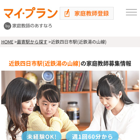
HOME
>
最寄駅から探す
>
近鉄四日市駅(近鉄湯の山線)
近鉄四日市駅(近鉄湯の山線)
の家庭教師募集情報