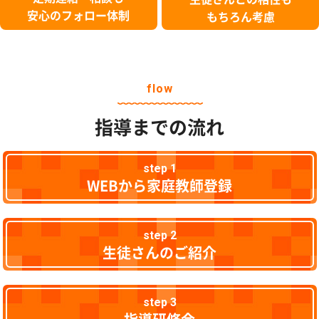
安心のフォロー体制
もちろん考慮
flow
指導までの流れ
step 1
WEBから家庭教師登録
step 2
生徒さんのご紹介
step 3