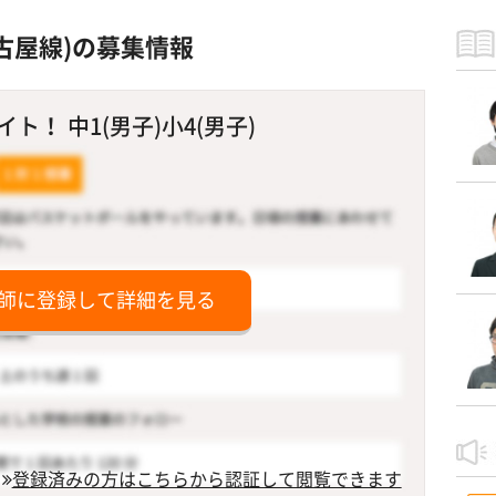
古屋線)の募集情報
！ 中1(男子)小4(男子)
師に登録して詳細を見る
登録済みの方はこちらから認証して閲覧できます