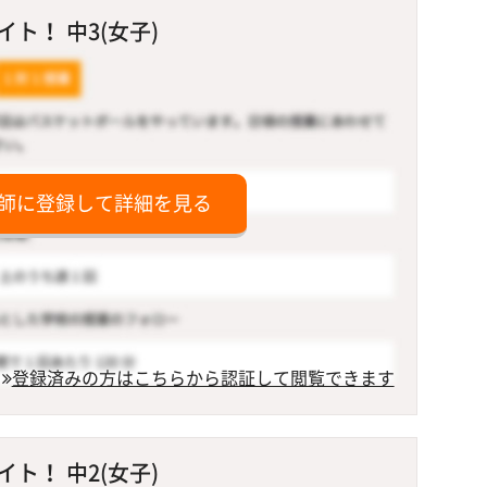
ト！ 中3(女子)
師に登録して詳細を見る
登録済みの方はこちらから認証して閲覧できます
ト！ 中2(女子)