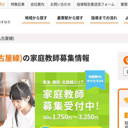
ラン
特集記事
会社案内
お問い合わせ
指導報告書送信フォーム
書類
地域から探す
最寄駅から探す
指導までの流れ
名古屋線)
古屋線)
の家庭教師募集情報
短
高