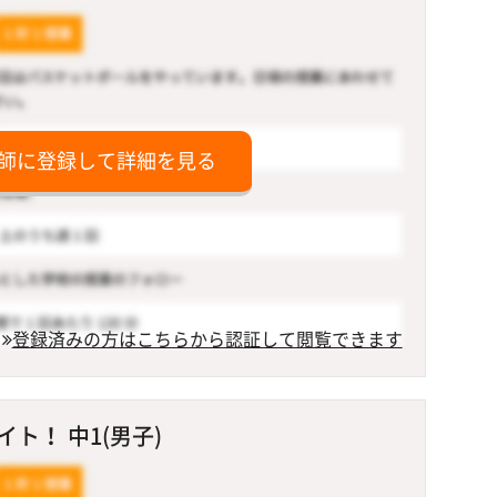
師に登録して詳細を見る
登録済みの方はこちらから認証して閲覧できます
ト！ 中1(男子)