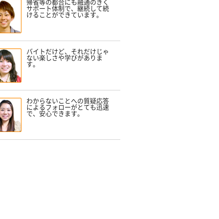
帰省等の都合にも融通のきく
サポート体制で、継続して続
けることができています。
バイトだけど、それだけじゃ
ない楽しさや学びがありま
す。
わからないことへの質疑応答
によるフォローがとても迅速
で、安心できます。