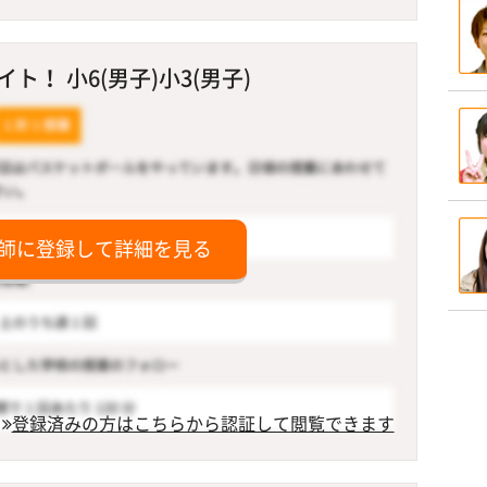
！ 小6(男子)小3(男子)
師に登録して詳細を見る
登録済みの方はこちらから認証して閲覧できます