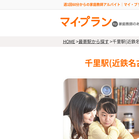
週1回60分からの家庭教師アルバイト｜マイ・プ
HOME
>
最寄駅から探す
>
千里駅(近鉄
千里駅(近鉄名