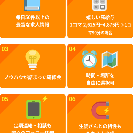
毎日50件以上の
嬉しい高給与
豊富な求人情報
1コマ 2,625円~4,875円
※1コ
マ90分の場合
03
04
時間・場所を
ノウハウが詰まった研修会
自由に選択可
05
06
定期連絡・相談も
生徒さんとの相性も
安心のフォロー体制