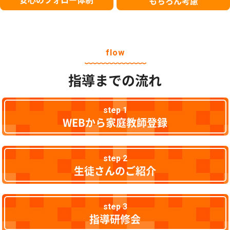
もちろん考慮
flow
指導までの流れ
step 1
WEBから家庭教師登録
step 2
生徒さんのご紹介
step 3
指導研修会