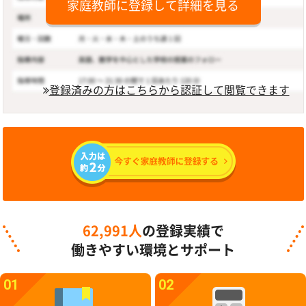
家庭教師に登録して詳細を見る
登録済みの方はこちらから認証して閲覧できます
62,991人
の登録実績で
働きやすい環境とサポート
01
02