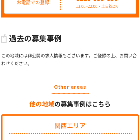
お電話での登録
13:00~22:00・土日祝OK
過去の募集事例
この地域には非公開の求人情報もございます。ご登録の上、お問い合
わせください。
Other areas
他の地域
の募集事例はこちら
関西エリア