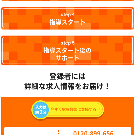
step 4
指導スタート
step 5
指導スタート後の
サポート
登録者には
詳細な求人情報をお届け！
0120-899-656