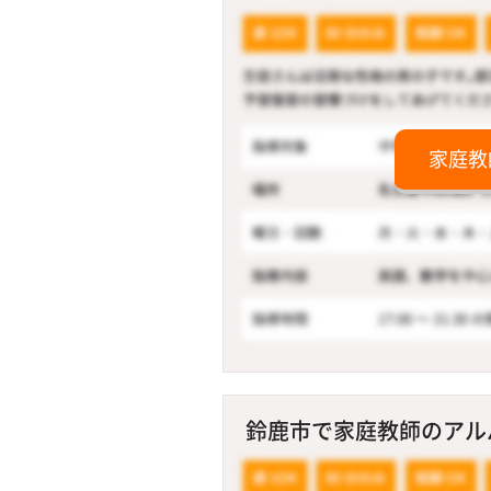
家庭教
鈴鹿市で家庭教師のアルバ