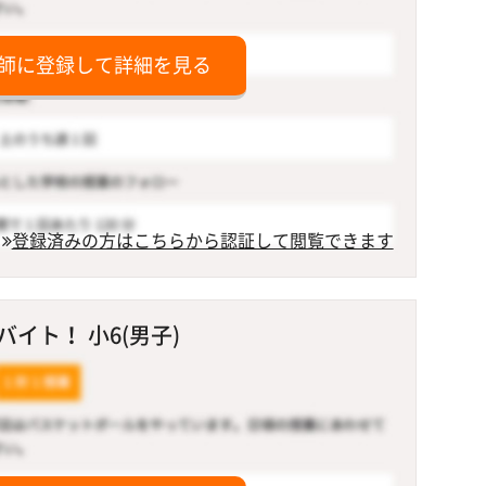
師に登録して詳細を見る
登録済みの方はこちらから認証して閲覧できます
イト！ 小6(男子)