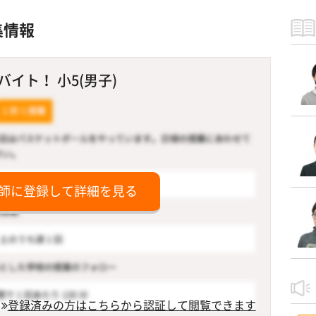
集情報
イト！ 小5(男子)
師に登録して詳細を見る
登録済みの方はこちらから認証して閲覧できます