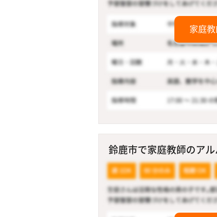
家庭教
鈴鹿市で家庭教師のアルバ