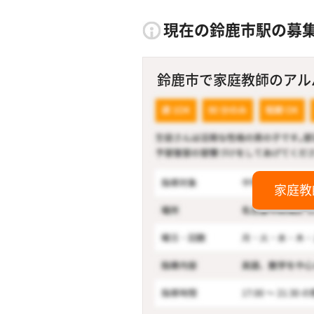
現在の鈴鹿市駅の募
鈴鹿市で家庭教師のアルバ
家庭教