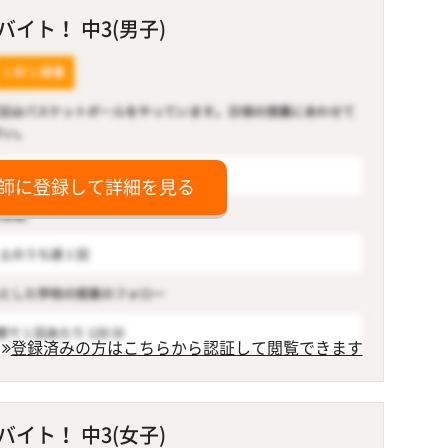
イト！ 中3(男子)
師に登録して詳細を見る
登録済みの方はこちらから認証して閲覧できます
イト！ 中3(女子)