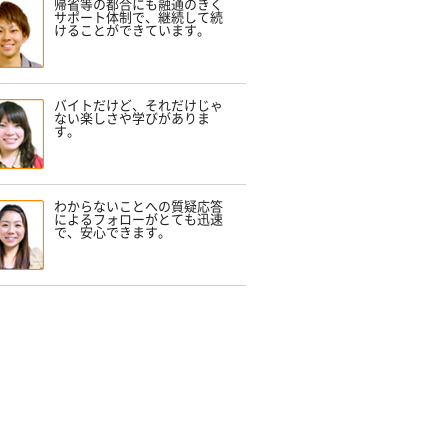
帰省等の都合にも融通のきく
サポート体制で、継続して続
けることができています。
バイトだけど、それだけじゃ
ない楽しさや学びがありま
す。
わからないことへの質疑応答
によるフォローがとても迅速
で、安心できます。