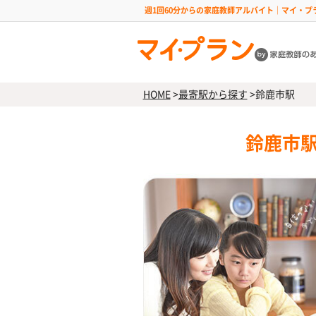
週1回60分からの家庭教師アルバイト｜マイ・プ
HOME
>
最寄駅から探す
>
鈴鹿市駅
鈴鹿市