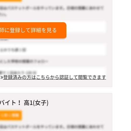
師に登録して詳細を見る
登録済みの方はこちらから認証して閲覧できます
イト！ 高1(女子)