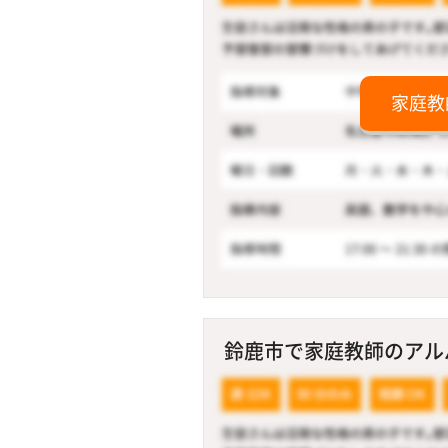
家庭教
鈴鹿市で家庭教師のアルバ