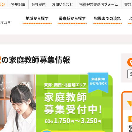
ラン
特集記事
会社案内
お問い合わせ
指導報告書送信フォーム
書類
地域から探す
最寄駅から探す
指導までの流れ
駅
の家庭教師募集情報
短
高