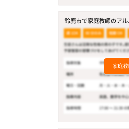
鈴鹿市で家庭教師のアルバ
家庭教