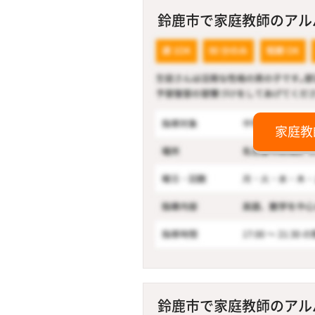
鈴鹿市で家庭教師のアルバ
家庭教
鈴鹿市で家庭教師のアルバ