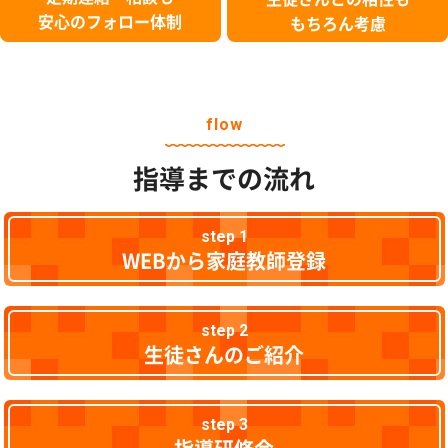
安心のフォロー体制
もちろん考慮
flow
指導までの流れ
step 1
WEBから家庭教師登録
step 2
生徒さんのご紹介
step 3