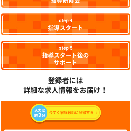
指導研修会
step 4
指導スタート
step 5
指導スタート後の
サポート
登録者には
詳細な求人情報をお届け！