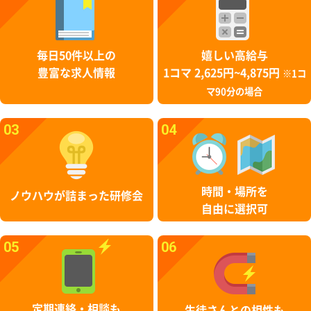
毎日50件以上の
嬉しい高給与
豊富な求人情報
1コマ 2,625円~4,875円
※1コ
マ90分の場合
03
04
時間・場所を
ノウハウが詰まった研修会
自由に選択可
05
06
定期連絡・相談も
生徒さんとの相性も