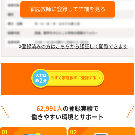
家庭教師に登録して詳細を見る
登録済みの方はこちらから認証して閲覧できます
62,991人
の登録実績で
働きやすい環境とサポート
01
02