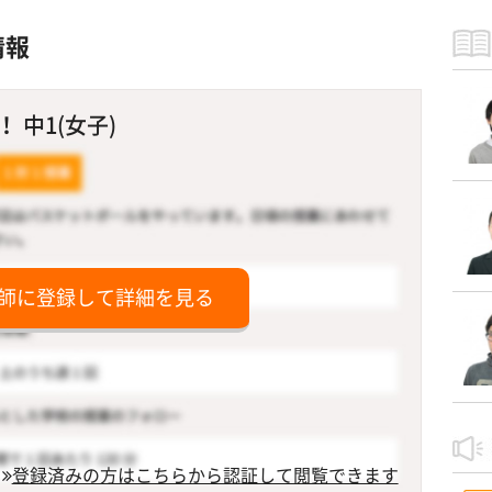
情報
 中1(女子)
師に登録して詳細を見る
登録済みの方はこちらから認証して閲覧できます