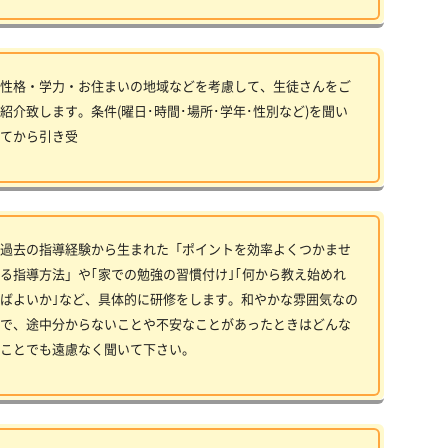
性格・学力・お住まいの地域などを考慮して、生徒さんをご
紹介致します。条件(曜日･時間･場所･学年･性別など)を聞い
てから引き受
過去の指導経験から生まれた「ポイントを効率よくつかませ
る指導方法」や｢家での勉強の習慣付け｣｢何から教え始めれ
ばよいか｣など、具体的に研修をします。和やかな雰囲気なの
で、途中分からないことや不安なことがあったときはどんな
ことでも遠慮なく聞いて下さい。