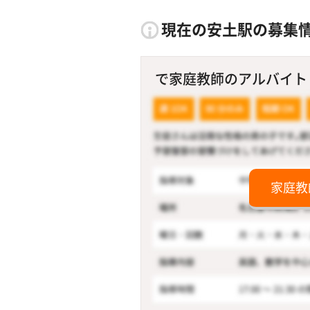
現在の安土駅の募集
で家庭教師のアルバイト！
家庭教