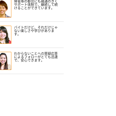
帰省等の都合にも融通のきく
サポート体制で、継続して続
けることができています。
バイトだけど、それだけじゃ
ない楽しさや学びがありま
す。
わからないことへの質疑応答
によるフォローがとても迅速
で、安心できます。