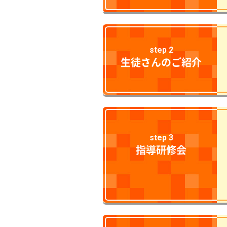
step 2
生徒さんのご紹介
step 3
指導研修会