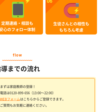
06
定期連絡・相談も
生徒さんとの相性も
安心のフォロー体制
もちろん考慮
flow
指導までの流れ
まずは家庭教師の登録！
電話は0120-899-656（13:00〜22:00）
WEBフォーム
はこちらからご登録できます。
ご質問もお気軽に連絡ください。