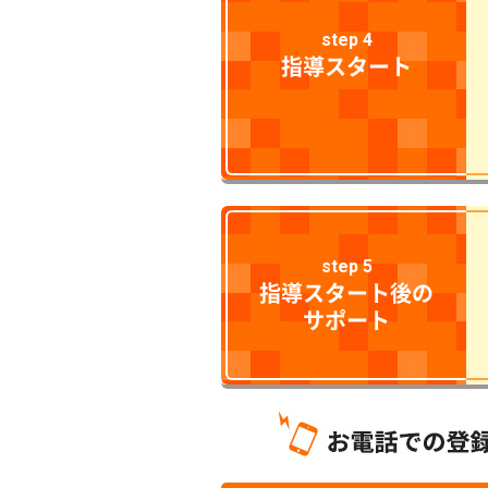
step 4
指導スタート
step 5
指導スタート後の
サポート