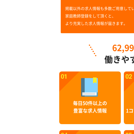
掲載以外の求人情報も多数ご用意して
家庭教師登録をして頂くと、
より充実した求人情報が届きます。
62,9
働きや
01
02
毎日50件以上の
豊富な求人情報
1コ