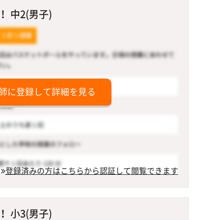
 中2(男子)
師に登録して詳細を見る
登録済みの方はこちらから認証して閲覧できます
 小3(男子)