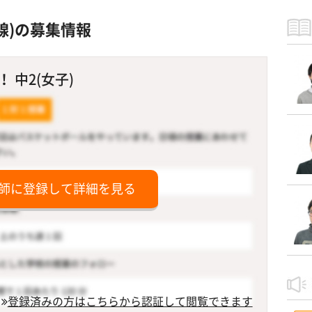
線)の募集情報
 中2(女子)
師に登録して詳細を見る
登録済みの方はこちらから認証して閲覧できます