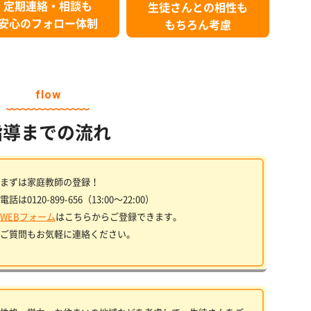
定期連絡・相談も
生徒さんとの相性も
安心のフォロー体制
もちろん考慮
flow
指導までの流れ
まずは家庭教師の登録！
電話は0120-899-656（13:00〜22:00）
WEBフォーム
はこちらからご登録できます。
ご質問もお気軽に連絡ください。