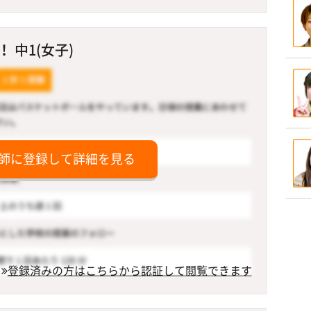
 中1(女子)
師に登録して詳細を見る
登録済みの方はこちらから認証して閲覧できます