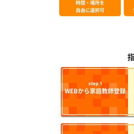
時間・場所を
自由に選択可
step 1
WEBから家庭教師登録