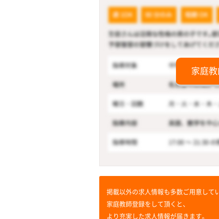
家庭教
掲載以外の求人情報も多数ご用意して
家庭教師登録をして頂くと、
より充実した求人情報が届きます。