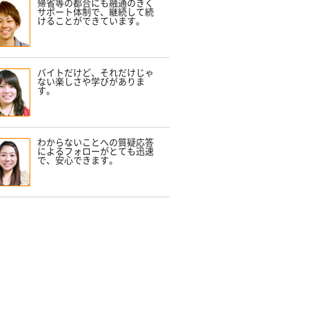
帰省等の都合にも融通のきく
サポート体制で、継続して続
けることができています。
バイトだけど、それだけじゃ
ない楽しさや学びがありま
す。
わからないことへの質疑応答
によるフォローがとても迅速
で、安心できます。