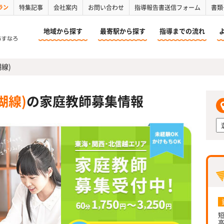
ラン
特集記事
会社案内
お問い合わせ
指導報告書送信フォーム
書類
地域から探す
最寄駅から探す
指導までの流れ
線)
湖線)
の家庭教師募集情報
短
高