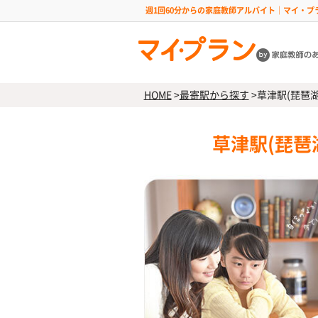
週1回60分からの家庭教師アルバイト｜マイ・プ
HOME
>
最寄駅から探す
>
草津駅(琵琶湖
草津駅(琵琶