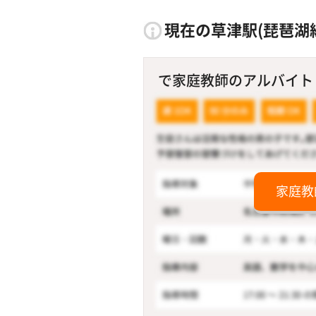
現在の草津駅(琵琶湖
で家庭教師のアルバイト！
家庭教