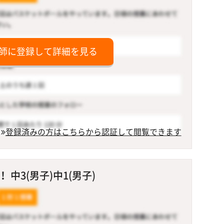
師に登録して詳細を見る
登録済みの方はこちらから認証して閲覧できます
中3(男子)中1(男子)