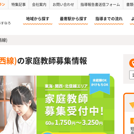
ラン
特集記事
会社案内
お問い合わせ
指導報告書送信フォーム
書類
地域から探す
最寄駅から探す
指導までの流れ
西線)
西線)
の家庭教師募集情報
短
高