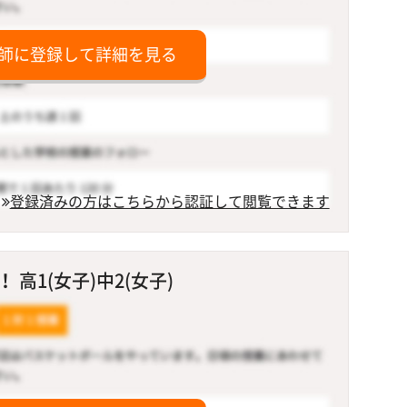
師に登録して詳細を見る
登録済みの方はこちらから認証して閲覧できます
高1(女子)中2(女子)