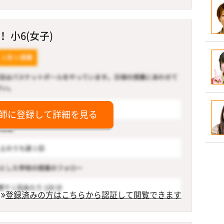
 小6(女子)
師に登録して詳細を見る
登録済みの方はこちらから認証して閲覧できます