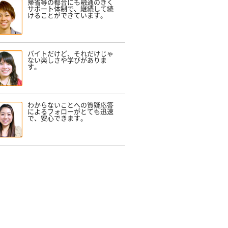
帰省等の都合にも融通のきく
サポート体制で、継続して続
けることができています。
バイトだけど、それだけじゃ
ない楽しさや学びがありま
す。
わからないことへの質疑応答
によるフォローがとても迅速
で、安心できます。