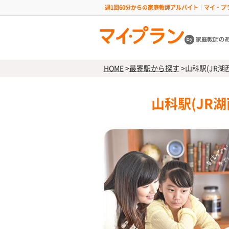
週1回60分からの家庭教師アルバイト｜マイ・プ
HOME
>
最寄駅から探す
>
山科駅(JR湖
山科駅(JR湖