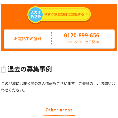
0120-899-656
お電話での登録
13:00~22:00・土日祝OK
過去の募集事例
この地域には非公開の求人情報もございます。ご登録の上、お問い合
わせください。
Other areas