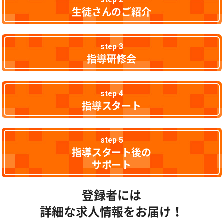
生徒さんのご紹介
step 3
指導研修会
step 4
指導スタート
step 5
指導スタート後の
サポート
登録者には
詳細な求人情報をお届け！