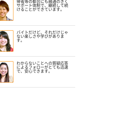
帰省等の都合にも融通のきく
サポート体制で、継続して続
けることができています。
バイトだけど、それだけじゃ
ない楽しさや学びがありま
す。
わからないことへの質疑応答
によるフォローがとても迅速
で、安心できます。