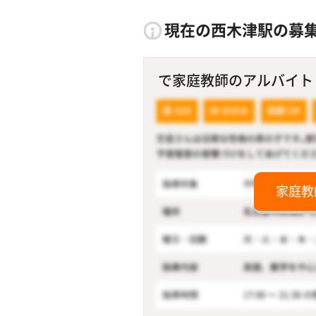
現在の西木津駅の募
で家庭教師のアルバイト！
家庭教