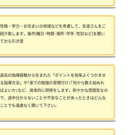
性格・学力・お住まいの地域などを考慮して、生徒さんをご
紹介致します。条件(曜日･時間･場所･学年･性別など)を聞い
てから引き受
過去の指導経験から生まれた「ポイントを効率よくつかませ
る指導方法」や｢家での勉強の習慣付け｣｢何から教え始めれ
ばよいか｣など、具体的に研修をします。和やかな雰囲気なの
で、途中分からないことや不安なことがあったときはどんな
ことでも遠慮なく聞いて下さい。