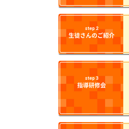
step 2
生徒さんのご紹介
step 3
指導研修会