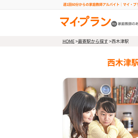
週1回60分からの家庭教師アルバイト｜マイ・プ
HOME
>
最寄駅から探す
>
西木津駅
西木津