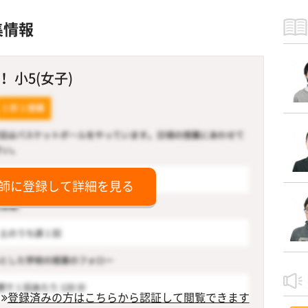
集情報
 小5(女子)
師に登録して詳細を見る
登録済みの方はこちらから認証して閲覧できます