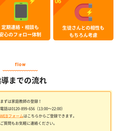
06
定期連絡・相談も
生徒さんとの相性も
安心のフォロー体制
もちろん考慮
flow
指導までの流れ
まずは家庭教師の登録！
電話は0120-899-656（13:00〜22:00）
WEBフォーム
はこちらからご登録できます。
ご質問もお気軽に連絡ください。