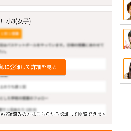
 小3(女子)
師に登録して詳細を見る
登録済みの方はこちらから認証して閲覧できます