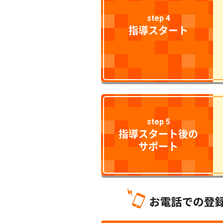
step 4
指導スタート
step 5
指導スタート後の
サポート