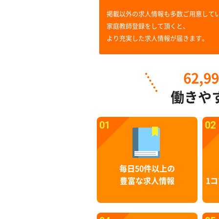
掲載以外の求人情報も多数ご用意して
家庭教師登録をして頂くと、
より充実した求人情報が届きます。
62,9
働きや
01
02
毎日50件以上の
豊富な求人情報
1コ