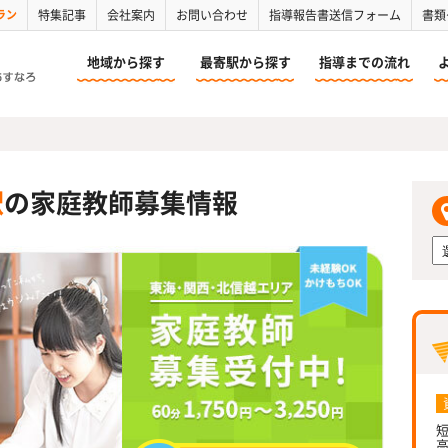
ラン
特集記事
会社案内
お問い合わせ
指導報告書送信フォーム
書類
地域から探す
最寄駅から探す
指導までの流れ
駅
の家庭教師募集情報
短
高