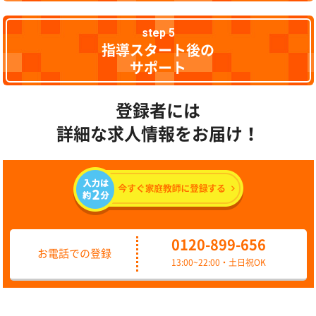
step 5
指導スタート後の
サポート
登録者には
詳細な求人情報をお届け！
0120-899-656
お電話での登録
13:00~22:00・土日祝OK