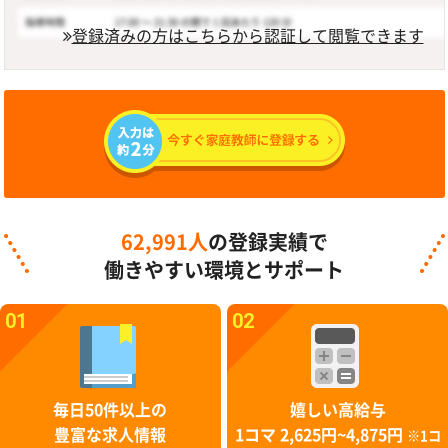
登録済みの方はこちらから認証して閲覧できます
62,991人
の登録実績で
働きやすい環境とサポート
01
02
毎日50件以上の
嬉しい高給与
豊富な求人情報
1コマ 2,625円~4,875円
※1コ