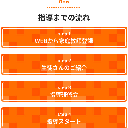
flow
指導までの流れ
step 1
WEBから家庭教師登録
step 2
生徒さんのご紹介
step 3
指導研修会
step 4
指導スタート