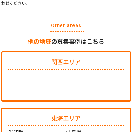
わせください。
Other areas
他の地域
の募集事例はこちら
関西エリア
東海エリア