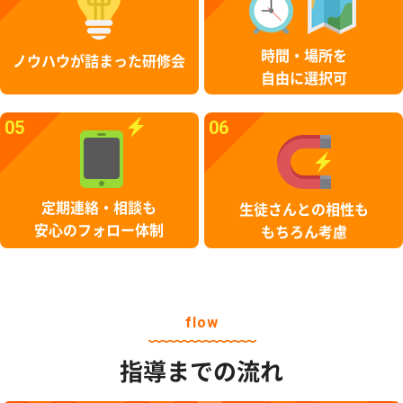
時間・場所を
ノウハウが詰まった研修会
自由に選択可
05
06
定期連絡・相談も
生徒さんとの相性も
安心のフォロー体制
もちろん考慮
flow
指導までの流れ