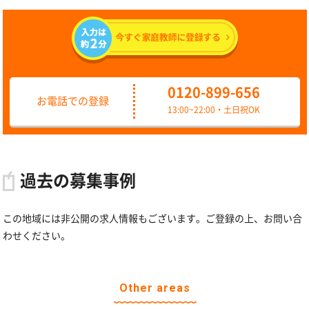
0120-899-656
お電話での登録
13:00~22:00・土日祝OK
過去の募集事例
この地域には非公開の求人情報もございます。ご登録の上、お問い合
わせください。
Other areas