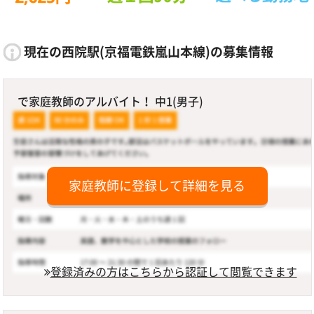
現在の西院駅(京福電鉄嵐山本線)の募集情報
で家庭教師のアルバイト！ 中1(男子)
家庭教師に登録して詳細を見る
登録済みの方はこちらから認証して閲覧できます