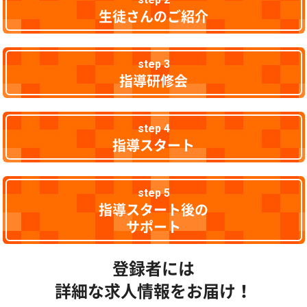
生徒さんのご紹介
step 3
指導研修会
step 4
指導スタート
step 5
指導スタート後の
サポート
登録者には
詳細な求人情報をお届け！