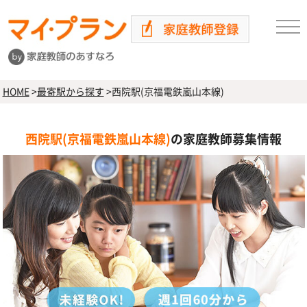
HOME
>
最寄駅から探す
>
西院駅(京福電鉄嵐山本線)
西院駅(京福電鉄嵐山本線)
の家庭教師募集情報