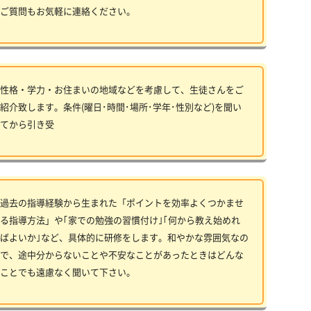
ご質問もお気軽に連絡ください。
性格・学力・お住まいの地域などを考慮して、生徒さんをご
紹介致します。条件(曜日･時間･場所･学年･性別など)を聞い
てから引き受
過去の指導経験から生まれた「ポイントを効率よくつかませ
る指導方法」や｢家での勉強の習慣付け｣｢何から教え始めれ
ばよいか｣など、具体的に研修をします。和やかな雰囲気なの
で、途中分からないことや不安なことがあったときはどんな
ことでも遠慮なく聞いて下さい。