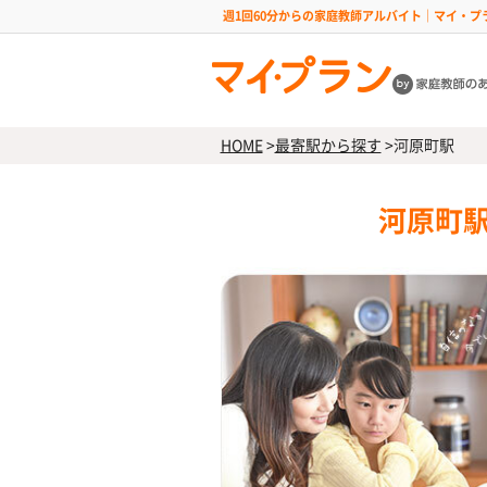
週1回60分からの家庭教師アルバイト｜マイ・プ
HOME
>
最寄駅から探す
>
河原町駅
河原町