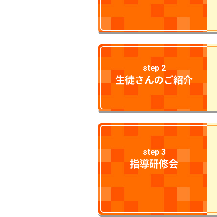
step 2
生徒さんのご紹介
step 3
指導研修会