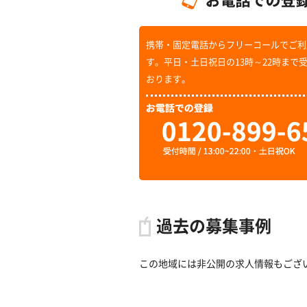
携帯・固定電話からフリーコールでご利
す。平日・土日祝日の13時～22時まで
おります。
過去の募集事例
この地域には非公開の求人情報もござ