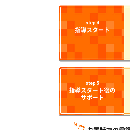
step 4
指導スタート
step 5
指導スタート後の
サポート