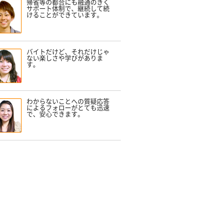
帰省等の都合にも融通のきく
サポート体制で、継続して続
けることができています。
バイトだけど、それだけじゃ
ない楽しさや学びがありま
す。
わからないことへの質疑応答
によるフォローがとても迅速
で、安心できます。