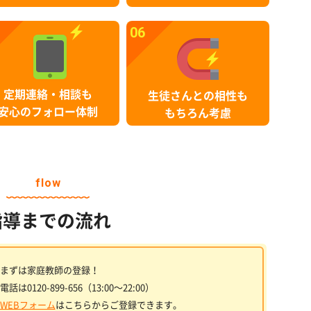
06
定期連絡・相談も
生徒さんとの相性も
安心のフォロー体制
もちろん考慮
flow
指導までの流れ
まずは家庭教師の登録！
電話は0120-899-656（13:00〜22:00）
WEBフォーム
はこちらからご登録できます。