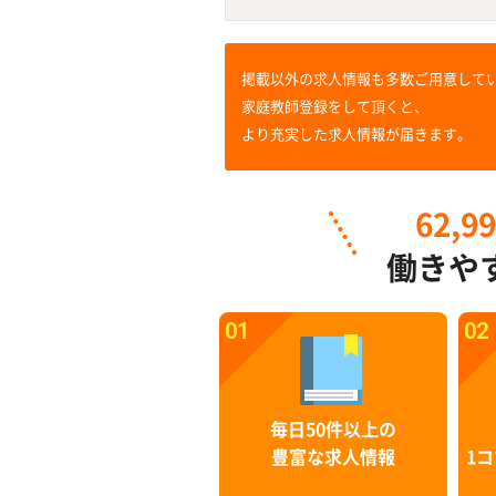
掲載以外の求人情報も多数ご用意して
家庭教師登録をして頂くと、
より充実した求人情報が届きます。
62,9
働きや
01
02
毎日50件以上の
豊富な求人情報
1コ