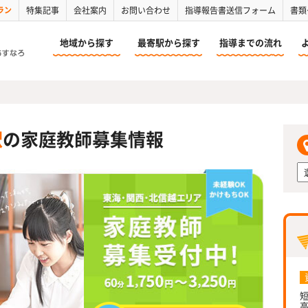
ラン
特集記事
会社案内
お問い合わせ
指導報告書送信フォーム
書類
地域から探す
最寄駅から探す
指導までの流れ
駅
の家庭教師募集情報
短
高