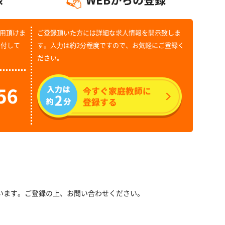
用頂けま
ご登録頂いた方には詳細な求人情報を開示致しま
受付して
す。入力は約2分程度ですので、お気軽にご登録く
ださい。
います。ご登録の上、お問い合わせください。