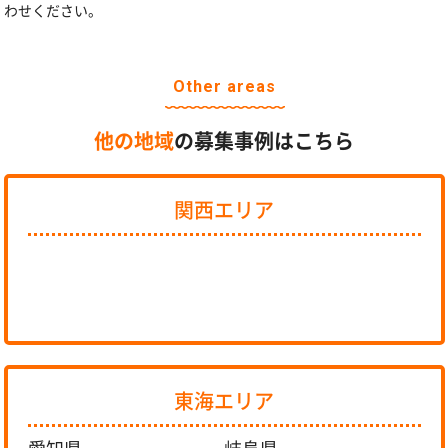
わせください。
Other areas
他の地域
の募集事例はこちら
関西エリア
東海エリア