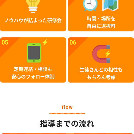
時間・場所を
ノウハウが詰まった研修会
自由に選択可
05
06
定期連絡・相談も
生徒さんとの相性も
安心のフォロー体制
もちろん考慮
flow
指導までの流れ