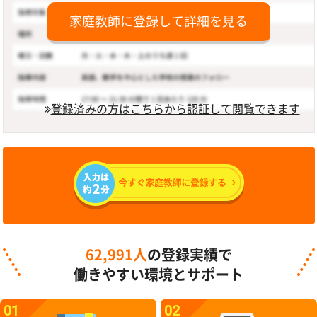
家庭教師に登録して詳細を見る
登録済みの方はこちらから認証して閲覧できます
62,991人
の登録実績で
働きやすい環境とサポート
01
02