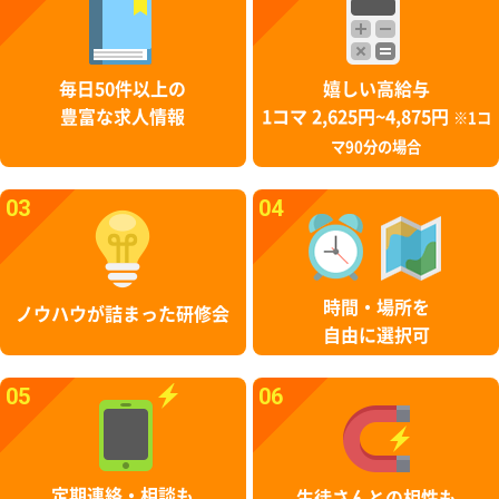
毎日50件以上の
嬉しい高給与
豊富な求人情報
1コマ 2,625円~4,875円
※1コ
マ90分の場合
03
04
時間・場所を
ノウハウが詰まった研修会
自由に選択可
05
06
定期連絡・相談も
生徒さんとの相性も