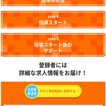
指導研修会
step 4
指導スタート
step 5
指導スタート後の
サポート
登録者には
詳細な求人情報をお届け！