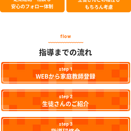
安心のフォロー体制
もちろん考慮
flow
指導までの流れ
step 1
WEBから家庭教師登録
step 2
生徒さんのご紹介
step 3