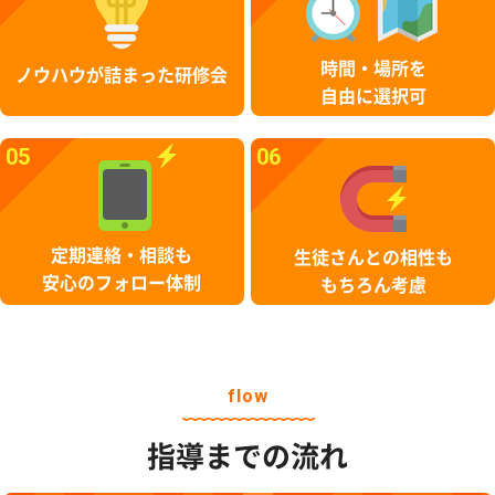
時間・場所を
ノウハウが詰まった研修会
自由に選択可
05
06
定期連絡・相談も
生徒さんとの相性も
安心のフォロー体制
もちろん考慮
flow
指導までの流れ