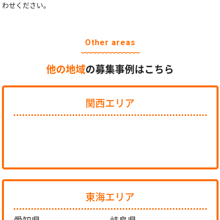
わせください。
Other areas
他の地域
の募集事例はこちら
関西エリア
東海エリア