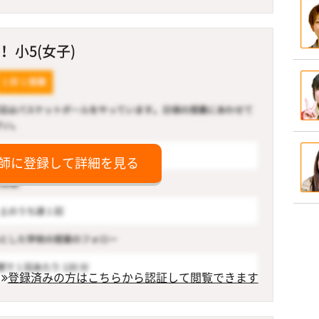
 小5(女子)
師に登録して詳細を見る
登録済みの方はこちらから認証して閲覧できます