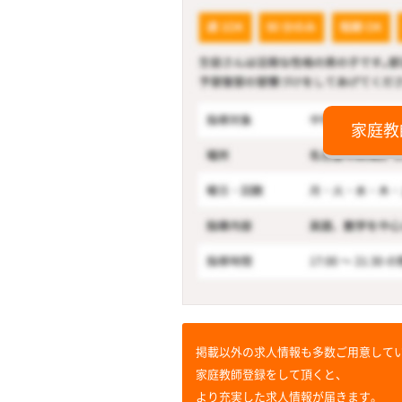
家庭教
掲載以外の求人情報も多数ご用意して
家庭教師登録をして頂くと、
より充実した求人情報が届きます。