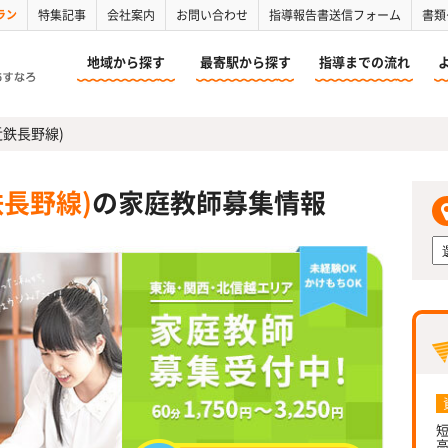
ラン
特集記事
会社案内
お問い合わせ
指導報告書送信フォーム
書類
地域から探す
最寄駅から探す
指導までの流れ
近鉄長野線)
長野線)
の家庭教師募集情報
短
高