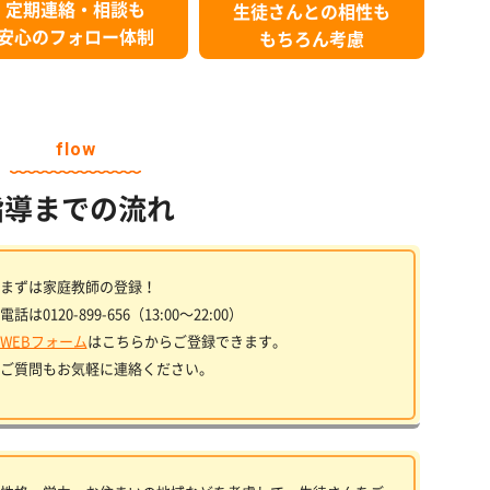
定期連絡・相談も
生徒さんとの相性も
安心のフォロー体制
もちろん考慮
flow
指導までの流れ
まずは家庭教師の登録！
電話は0120-899-656（13:00〜22:00）
WEBフォーム
はこちらからご登録できます。
ご質問もお気軽に連絡ください。