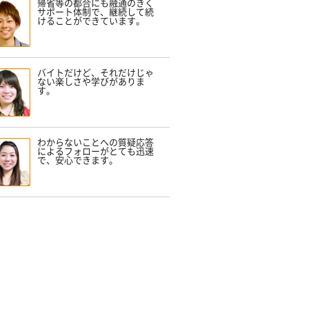
帰省等の都合にも融通のきく
サポート体制で、継続して続
けることができています。
バイトだけど、それだけじゃ
ない楽しさや学びがありま
す。
わからないことへの質疑応答
によるフォローがとても迅速
で、安心できます。