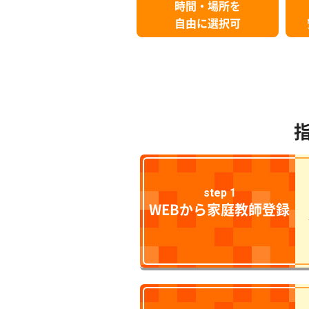
時間・場所を
自由に選択可
step 1
WEBから家庭教師登録