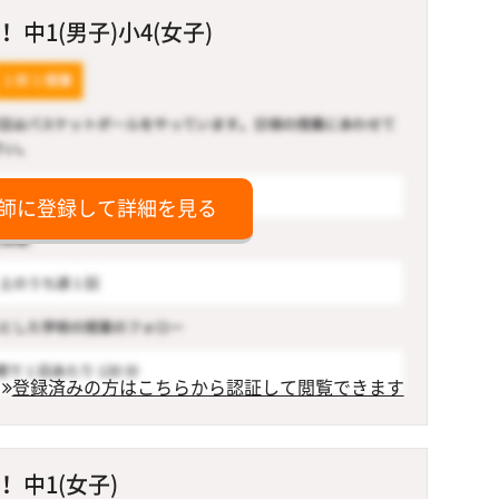
中1(男子)小4(女子)
師に登録して詳細を見る
登録済みの方はこちらから認証して閲覧できます
 中1(女子)