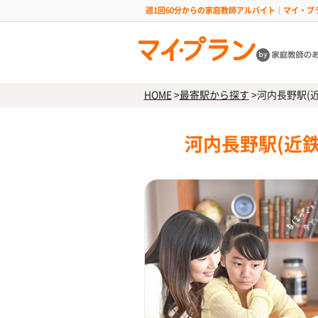
週1回60分からの家庭教師アルバイト｜マイ・プ
HOME
>
最寄駅から探す
>
河内長野駅(
河内長野駅(近鉄