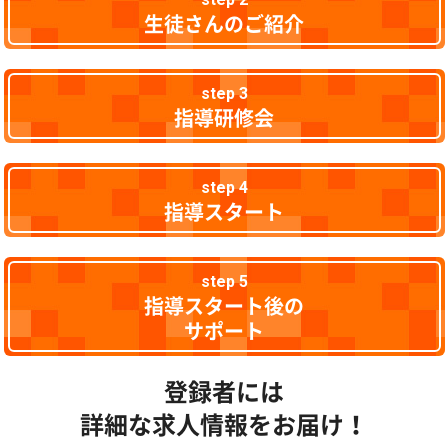
生徒さんのご紹介
step 3
指導研修会
step 4
指導スタート
step 5
指導スタート後の
サポート
登録者には
詳細な求人情報をお届け！