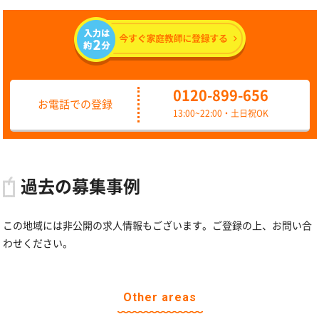
0120-899-656
お電話での登録
13:00~22:00・土日祝OK
過去の募集事例
この地域には非公開の求人情報もございます。ご登録の上、お問い合
わせください。
Other areas