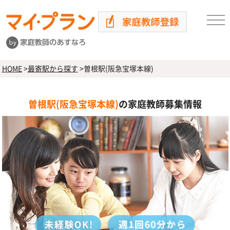
HOME
>
最寄駅から探す
>
曽根駅(阪急宝塚本線)
曽根駅(阪急宝塚本線)
の家庭教師募集情報