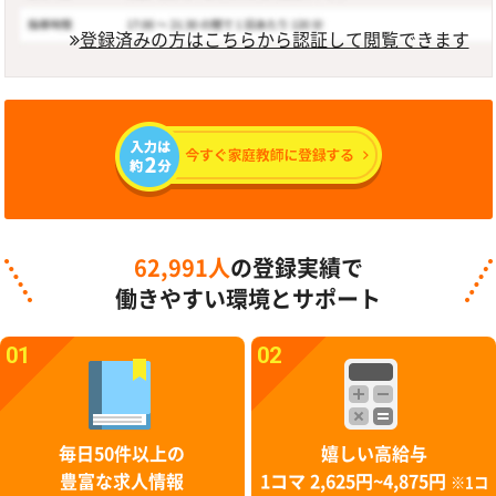
登録済みの方はこちらから認証して閲覧できます
62,991人
の登録実績で
働きやすい環境とサポート
01
02
毎日50件以上の
嬉しい高給与
豊富な求人情報
1コマ 2,625円~4,875円
※1コ