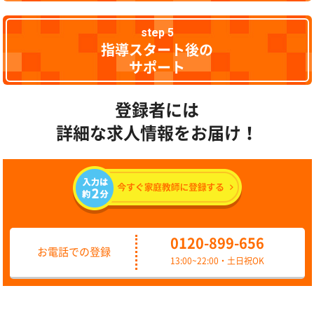
step 5
指導スタート後の
サポート
登録者には
詳細な求人情報をお届け！
0120-899-656
お電話での登録
13:00~22:00・土日祝OK