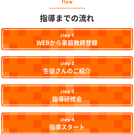
flow
指導までの流れ
step 1
WEBから家庭教師登録
step 2
生徒さんのご紹介
step 3
指導研修会
step 4
指導スタート