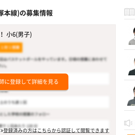
塚本線)の募集情報
 小6(男子)
師に登録して詳細を見る
登録済みの方はこちらから認証して閲覧できます