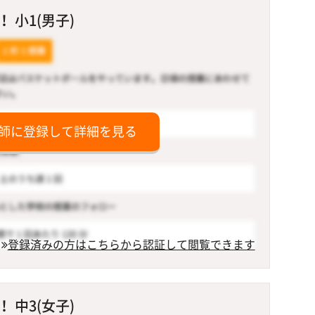
 小1(男子)
師に登録して詳細を見る
登録済みの方はこちらから認証して閲覧できます
 中3(女子)