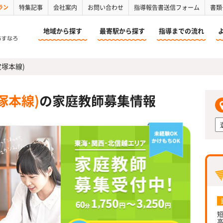
ラン
特集記事
会社案内
お問い合わせ
指導報告書送信フォーム
書類
地域から探す
最寄駅から探す
指導までの流れ
宝塚本線)
塚本線)
の家庭教師募集情報
短
高