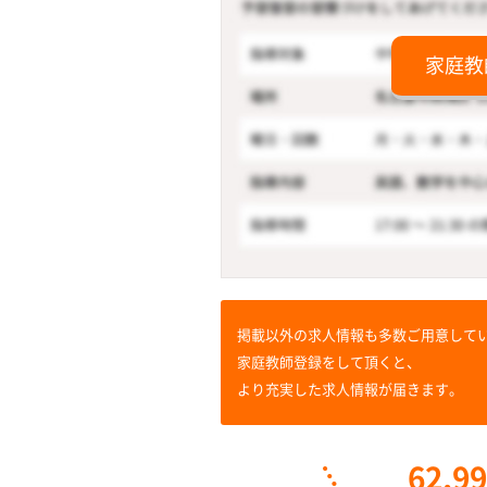
家庭教
掲載以外の求人情報も多数ご用意して
家庭教師登録をして頂くと、
より充実した求人情報が届きます。
62,9