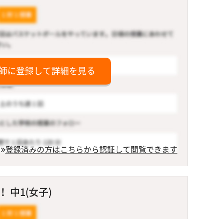
師に登録して詳細を見る
登録済みの方はこちらから認証して閲覧できます
 中1(女子)