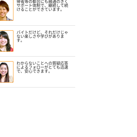
帰省等の都合にも融通のきく
サポート体制で、継続して続
けることができています。
バイトだけど、それだけじゃ
ない楽しさや学びがありま
す。
わからないことへの質疑応答
によるフォローがとても迅速
で、安心できます。