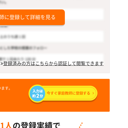
師に登録して詳細を見る
登録済みの方はこちらから認証して閲覧できます
います。
91人
の登録実績で