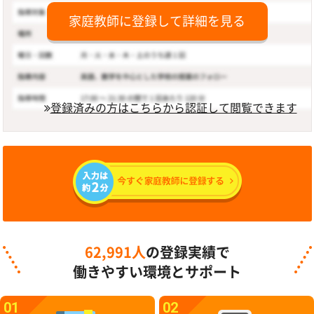
家庭教師に登録して詳細を見る
登録済みの方はこちらから認証して閲覧できます
62,991人
の登録実績で
働きやすい環境とサポート
01
02