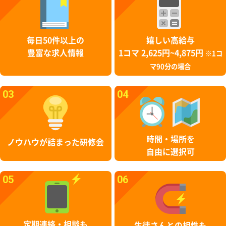
毎日50件以上の
嬉しい高給与
豊富な求人情報
1コマ 2,625円~4,875円
※1コ
マ90分の場合
03
04
時間・場所を
ノウハウが詰まった研修会
自由に選択可
05
06
定期連絡・相談も
生徒さんとの相性も