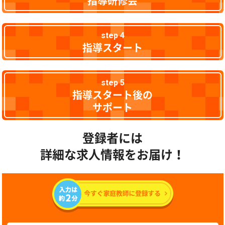
指導研修会
step 4
指導スタート
step 5
指導スタート後の
サポート
登録者には
詳細な求人情報をお届け！