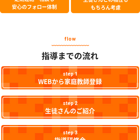
安心のフォロー体制
もちろん考慮
flow
指導までの流れ
step 1
WEBから家庭教師登録
step 2
生徒さんのご紹介
step 3