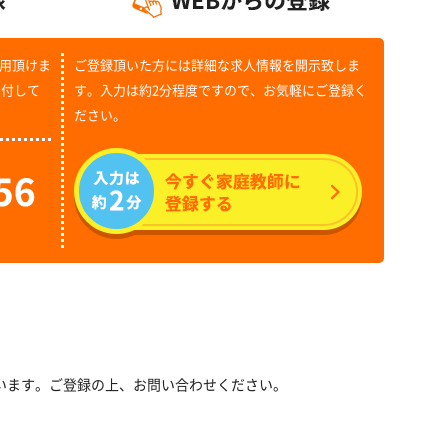
用頂けま
ご登録頂いた方には詳細な求人情報を開示致しま
受付して
す。入力は約2分程度ですので、お気軽にご登録く
ださい。
います。ご登録の上、お問い合わせください。