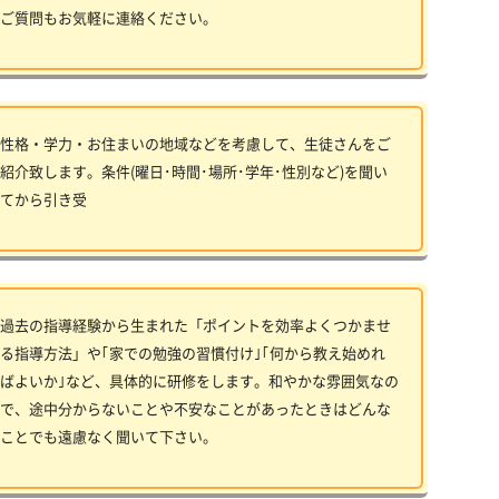
ご質問もお気軽に連絡ください。
性格・学力・お住まいの地域などを考慮して、生徒さんをご
紹介致します。条件(曜日･時間･場所･学年･性別など)を聞い
てから引き受
過去の指導経験から生まれた「ポイントを効率よくつかませ
る指導方法」や｢家での勉強の習慣付け｣｢何から教え始めれ
ばよいか｣など、具体的に研修をします。和やかな雰囲気なの
で、途中分からないことや不安なことがあったときはどんな
ことでも遠慮なく聞いて下さい。