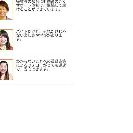
帰省等の都合にも融通のきく
サポート体制で、継続して続
けることができています。
バイトだけど、それだけじゃ
ない楽しさや学びがありま
す。
わからないことへの質疑応答
によるフォローがとても迅速
で、安心できます。