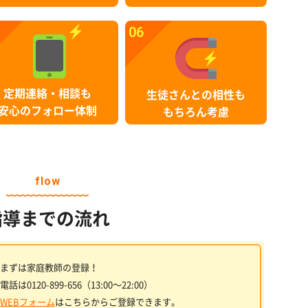
06
定期連絡・相談も
生徒さんとの相性も
安心のフォロー体制
もちろん考慮
flow
指導までの流れ
まずは家庭教師の登録！
電話は0120-899-656（13:00〜22:00）
WEBフォーム
はこちらからご登録できます。