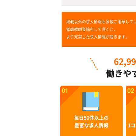
掲載以外の求人情報も多数ご用意して
家庭教師登録をして頂くと、
より充実した求人情報が届きます。
62,9
働きや
01
02
毎日50件以上の
豊富な求人情報
1コ