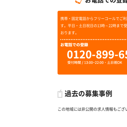
携帯・固定電話からフリーコールでご利
す。平日・土日祝日の13時～22時まで
おります。
過去の募集事例
この地域には非公開の求人情報もござ