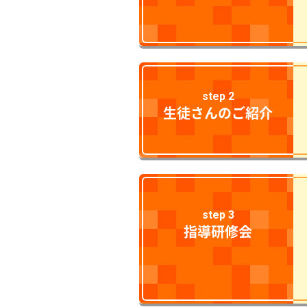
step 2
生徒さんのご紹介
step 3
指導研修会