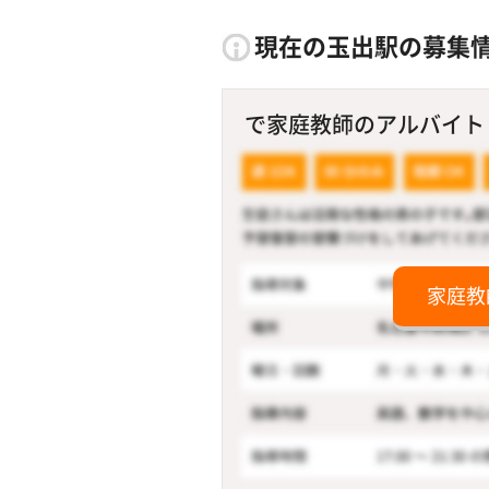
現在の玉出駅の募集
で家庭教師のアルバイト！
家庭教