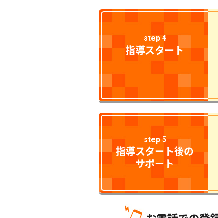
step 4
指導スタート
step 5
指導スタート後の
サポート