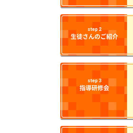
step 2
生徒さんのご紹介
step 3
指導研修会