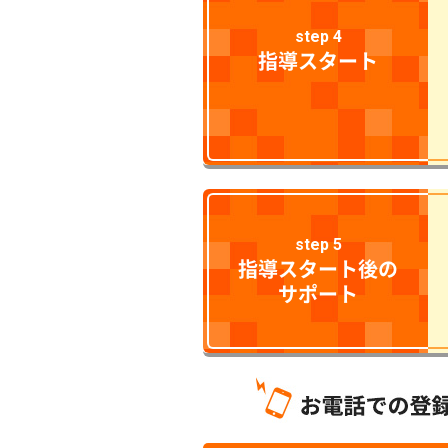
step 4
指導スタート
step 5
指導スタート後の
サポート