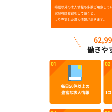
掲載以外の求人情報も多数ご用意して
家庭教師登録をして頂くと、
より充実した求人情報が届きます。
62,9
働きや
01
02
毎日50件以上の
豊富な求人情報
1コ