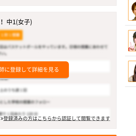
 中1(女子)
師に登録して詳細を見る
登録済みの方はこちらから認証して閲覧できます