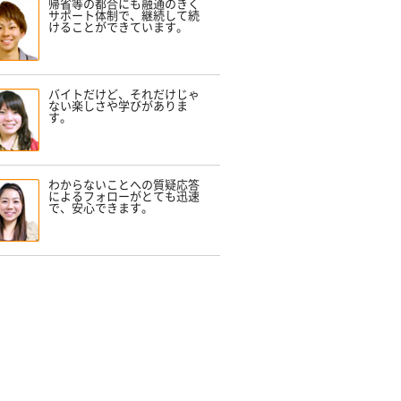
帰省等の都合にも融通のきく
サポート体制で、継続して続
けることができています。
バイトだけど、それだけじゃ
ない楽しさや学びがありま
す。
わからないことへの質疑応答
によるフォローがとても迅速
で、安心できます。