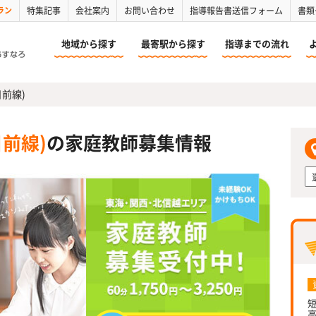
ラン
特集記事
会社案内
お問い合わせ
指導報告書送信フォーム
書類
地域から探す
最寄駅から探す
指導までの流れ
前線)
前線)
の家庭教師募集情報
短
高