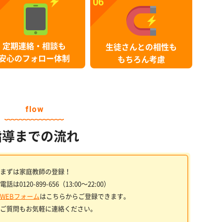
06
定期連絡・相談も
生徒さんとの相性も
安心のフォロー体制
もちろん考慮
flow
指導までの流れ
まずは家庭教師の登録！
電話は0120-899-656（13:00〜22:00）
WEBフォーム
はこちらからご登録できます。
ご質問もお気軽に連絡ください。