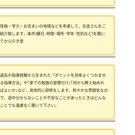
性格・学力・お住まいの地域などを考慮して、生徒さんをご
紹介致します。条件(曜日･時間･場所･学年･性別など)を聞い
てから引き受
過去の指導経験から生まれた「ポイントを効率よくつかませ
る指導方法」や｢家での勉強の習慣付け｣｢何から教え始めれ
ばよいか｣など、具体的に研修をします。和やかな雰囲気なの
で、途中分からないことや不安なことがあったときはどんな
ことでも遠慮なく聞いて下さい。