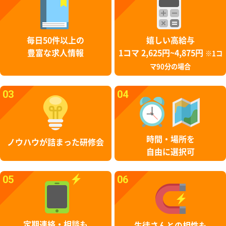
毎日50件以上の
嬉しい高給与
豊富な求人情報
1コマ 2,625円~4,875円
※1コ
マ90分の場合
03
04
時間・場所を
ノウハウが詰まった研修会
自由に選択可
05
06
定期連絡・相談も
生徒さんとの相性も