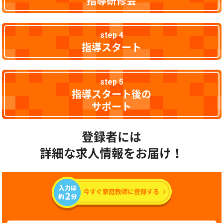
指導研修会
step 4
指導スタート
step 5
指導スタート後の
サポート
登録者には
詳細な求人情報をお届け！