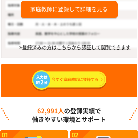
家庭教師に登録して詳細を見る
登録済みの方はこちらから認証して閲覧できます
62,991人
の登録実績で
働きやすい環境とサポート
01
02