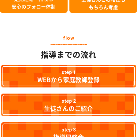
安心のフォロー体制
もちろん考慮
flow
指導までの流れ
step 1
WEBから家庭教師登録
step 2
生徒さんのご紹介
step 3