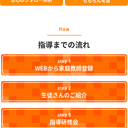
もちろん考慮
flow
指導までの流れ
step 1
WEBから家庭教師登録
step 2
生徒さんのご紹介
step 3
指導研修会