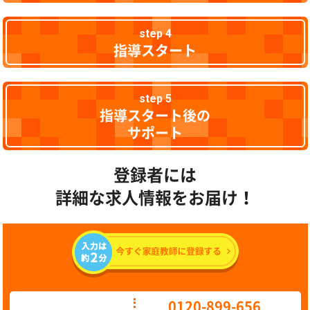
step 4
指導スタート
step 5
指導スタート後の
サポート
登録者には
詳細な求人情報をお届け！
0120-899-656