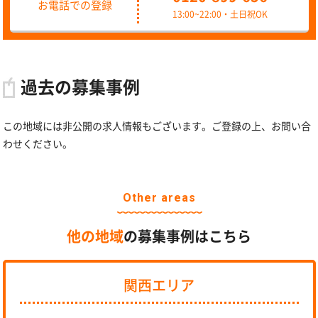
お電話での登録
13:00~22:00・土日祝OK
過去の募集事例
この地域には非公開の求人情報もございます。ご登録の上、お問い合
わせください。
Other areas
他の地域
の募集事例はこちら
関西エリア