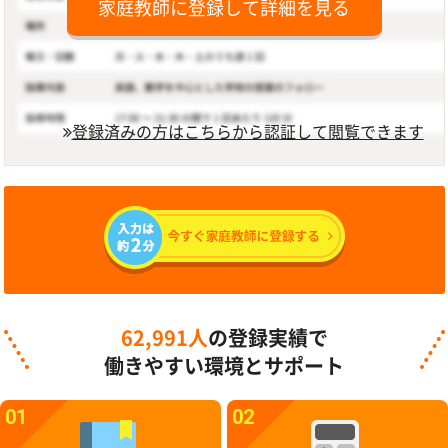
家庭教師に登録して詳細を見る
登録済みの方はこちらから認証して閲覧できます
62,991人
の登録実績で
働きやすい環境とサポート
01
02