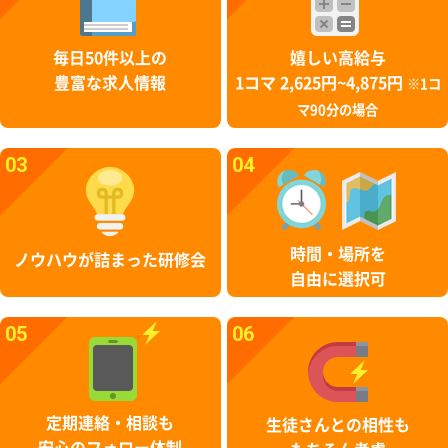
毎日50件以上の
嬉しい高給与
豊富な求人情報
1コマ 2,625円~4,875円
※1コ
マ90分の場合
03
04
時間・場所を
ノウハウが詰まった研修会
自由に選択可
05
06
定期連絡・相談も
生徒さんとの相性も
安心のフォロー体制