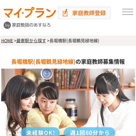
HOME
>
最寄駅から探す
>
長堀橋駅(長堀鶴見緑地線)
長堀橋駅(長堀鶴見緑地線)
の家庭教師募集情報