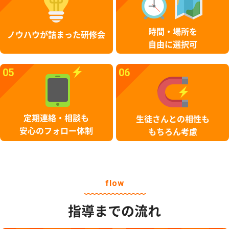
時間・場所を
ノウハウが詰まった研修会
自由に選択可
05
06
定期連絡・相談も
生徒さんとの相性も
安心のフォロー体制
もちろん考慮
flow
指導までの流れ