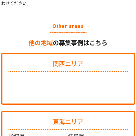
わせください。
Other areas
他の地域
の募集事例はこちら
関西エリア
東海エリア