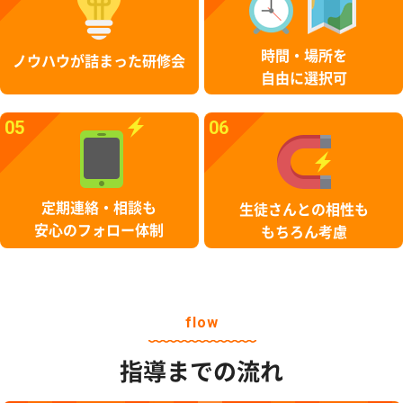
時間・場所を
ノウハウが詰まった研修会
自由に選択可
05
06
定期連絡・相談も
生徒さんとの相性も
安心のフォロー体制
もちろん考慮
flow
指導までの流れ