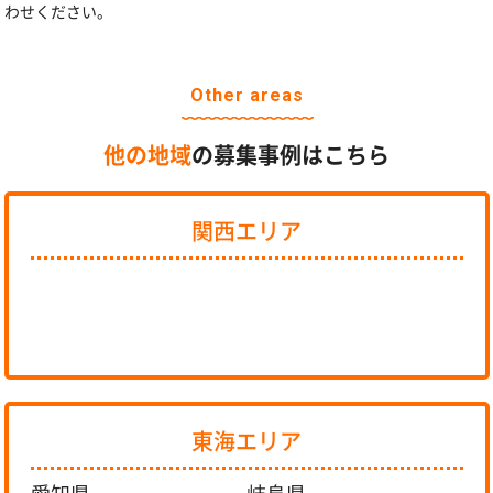
わせください。
Other areas
他の地域
の募集事例はこちら
関西エリア
東海エリア