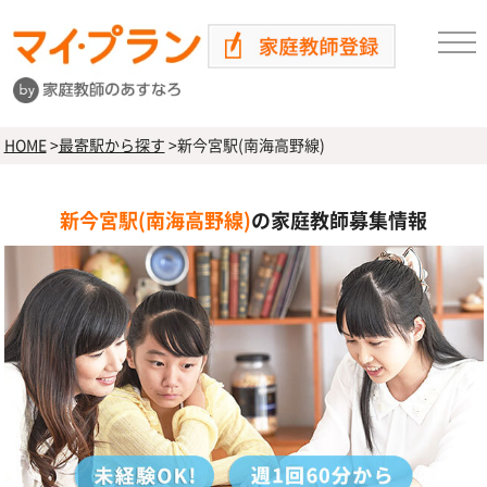
HOME
>
最寄駅から探す
>
新今宮駅(南海高野線)
新今宮駅(南海高野線)
の家庭教師募集情報