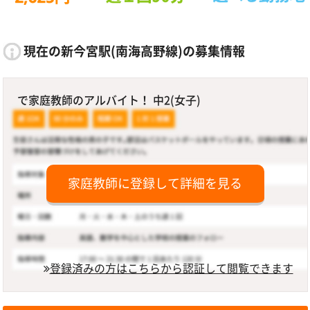
現在の新今宮駅(南海高野線)の募集情報
で家庭教師のアルバイト！ 中2(女子)
家庭教師に登録して詳細を見る
登録済みの方はこちらから認証して閲覧できます