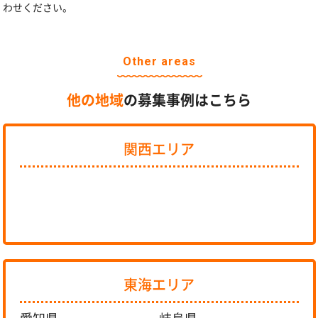
わせください。
Other areas
他の地域
の募集事例はこちら
関西エリア
東海エリア