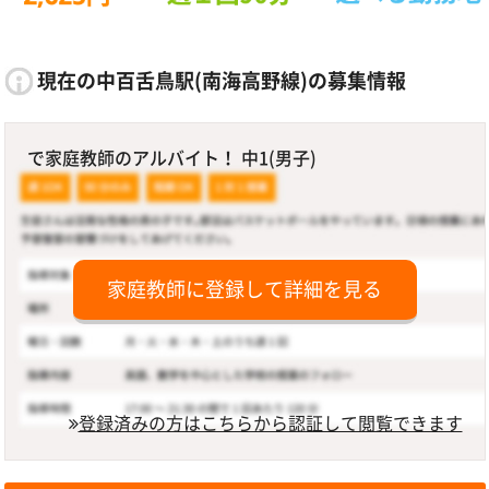
現在の中百舌鳥駅(南海高野線)の募集情報
で家庭教師のアルバイト！ 中1(男子)
家庭教師に登録して詳細を見る
登録済みの方はこちらから認証して閲覧できます