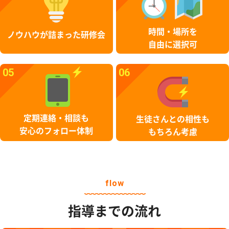
時間・場所を
ノウハウが詰まった研修会
自由に選択可
05
06
定期連絡・相談も
生徒さんとの相性も
安心のフォロー体制
もちろん考慮
flow
指導までの流れ