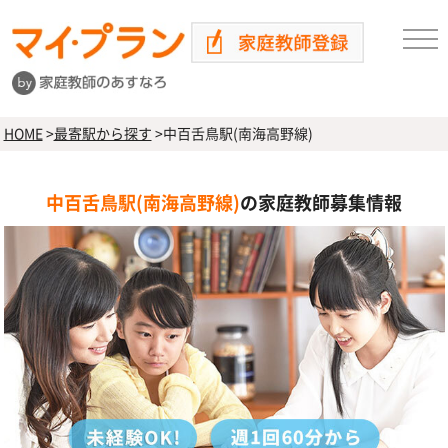
HOME
>
最寄駅から探す
>
中百舌鳥駅(南海高野線)
中百舌鳥駅(南海高野線)
の家庭教師募集情報