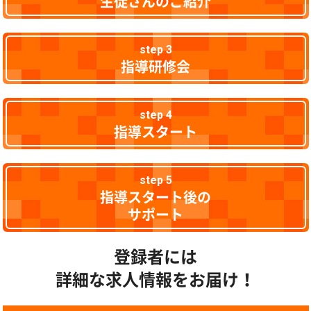
生徒さんのご紹介
step 3
指導研修会
step 4
指導スタート
step 5
指導スタート後の
サポート
登録者には
詳細な求人情報をお届け！