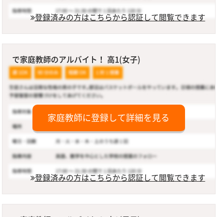
登録済みの方はこちらから認証して閲覧できます
で家庭教師のアルバイト！ 高1(女子)
家庭教師に登録して詳細を見る
登録済みの方はこちらから認証して閲覧できます