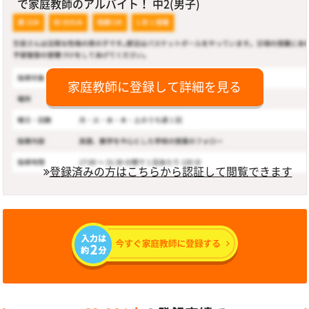
で家庭教師のアルバイト！ 中2(男子)
家庭教師に登録して詳細を見る
登録済みの方はこちらから認証して閲覧できます