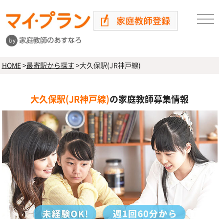
HOME
>
最寄駅から探す
>
大久保駅(JR神戸線)
大久保駅(JR神戸線)
の家庭教師募集情報