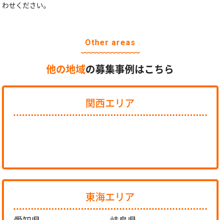
わせください。
Other areas
他の地域
の募集事例はこちら
関西エリア
東海エリア