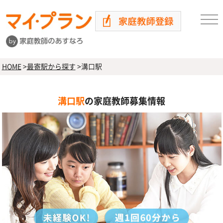
HOME
>
最寄駅から探す
>
溝口駅
溝口駅
の家庭教師募集情報