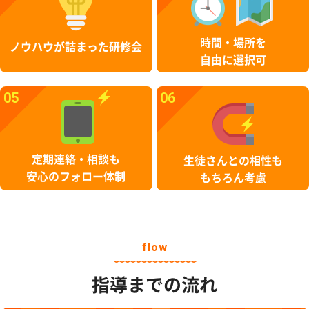
時間・場所を
ノウハウが詰まった研修会
自由に選択可
05
06
定期連絡・相談も
生徒さんとの相性も
安心のフォロー体制
もちろん考慮
flow
指導までの流れ