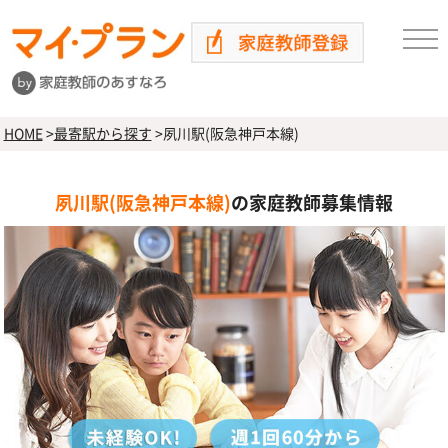
HOME
>
最寄駅から探す
>
夙川駅(阪急神戸本線)
夙川駅(阪急神戸本線)
の家庭教師募集情報