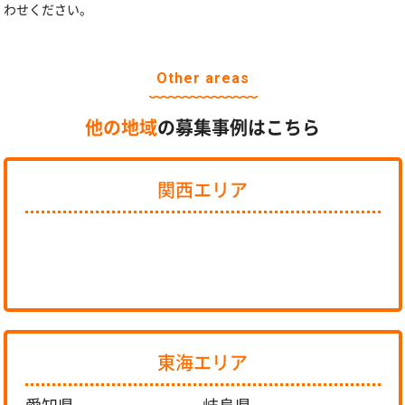
わせください。
Other areas
他の地域
の募集事例はこちら
関西エリア
東海エリア