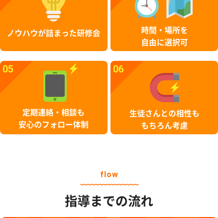
時間・場所を
ノウハウが詰まった研修会
自由に選択可
05
06
定期連絡・相談も
生徒さんとの相性も
安心のフォロー体制
もちろん考慮
flow
指導までの流れ