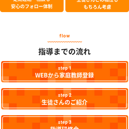
安心のフォロー体制
もちろん考慮
flow
指導までの流れ
step 1
WEBから家庭教師登録
step 2
生徒さんのご紹介
step 3