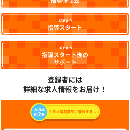
指導研修会
step 4
指導スタート
step 5
指導スタート後の
サポート
登録者には
詳細な求人情報をお届け！