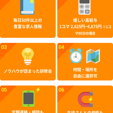
毎日50件以上の
嬉しい高給与
豊富な求人情報
1コマ 2,625円~4,875円
※1コ
マ90分の場合
03
04
時間・場所を
ノウハウが詰まった研修会
自由に選択可
05
06
定期連絡・相談も
生徒さんとの相性も