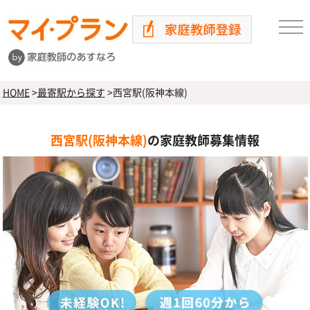
HOME
>
最寄駅から探す
>
西宮駅(阪神本線)
西宮駅(阪神本線)
の家庭教師募集情報