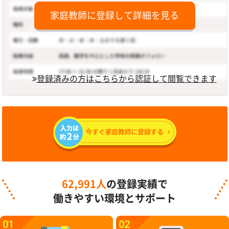
家庭教師に登録して詳細を見る
登録済みの方はこちらから認証して閲覧できます
62,991人
の登録実績で
働きやすい環境とサポート
01
02