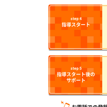
step 4
指導スタート
step 5
指導スタート後の
サポート