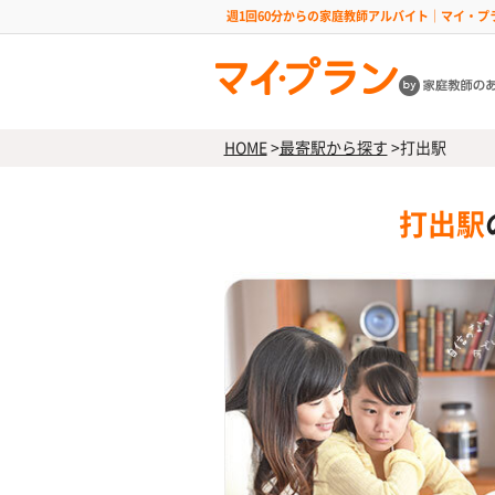
週1回60分からの家庭教師アルバイト｜マイ・プ
HOME
>
最寄駅から探す
>
打出駅
打出駅