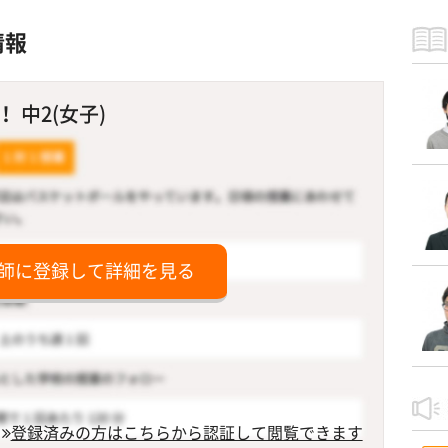
情報
 中2(女子)
師に登録して詳細を見る
登録済みの方はこちらから認証して閲覧できます