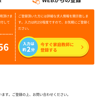
用頂けま
ご登録頂いた方には詳細な求人情報を開示致しま
受付して
す。入力は約2分程度ですので、お気軽にご登録く
ださい。
います。ご登録の上、お問い合わせください。