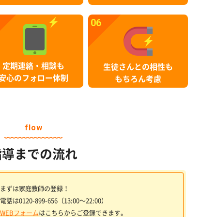
06
定期連絡・相談も
生徒さんとの相性も
安心のフォロー体制
もちろん考慮
flow
指導までの流れ
まずは家庭教師の登録！
電話は0120-899-656（13:00〜22:00）
WEBフォーム
はこちらからご登録できます。