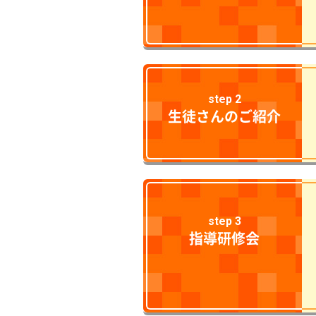
step 2
生徒さんのご紹介
step 3
指導研修会