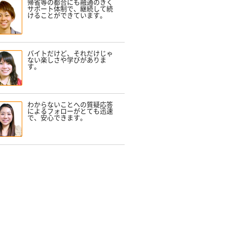
帰省等の都合にも融通のきく
サポート体制で、継続して続
けることができています。
バイトだけど、それだけじゃ
ない楽しさや学びがありま
す。
わからないことへの質疑応答
によるフォローがとても迅速
で、安心できます。