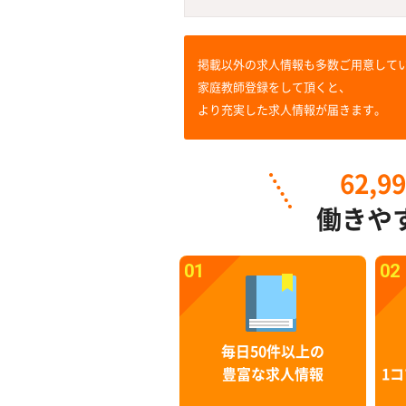
掲載以外の求人情報も多数ご用意して
家庭教師登録をして頂くと、
より充実した求人情報が届きます。
62,9
働きや
01
02
毎日50件以上の
豊富な求人情報
1コ