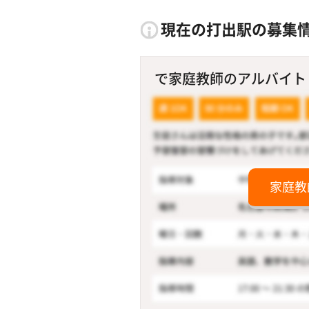
現在の打出駅の募集
で家庭教師のアルバイト！
家庭教