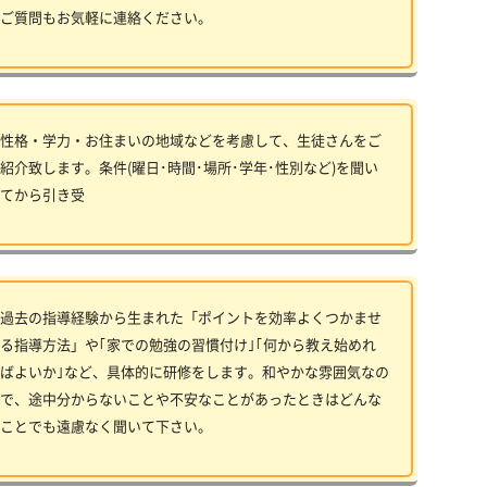
ご質問もお気軽に連絡ください。
性格・学力・お住まいの地域などを考慮して、生徒さんをご
紹介致します。条件(曜日･時間･場所･学年･性別など)を聞い
てから引き受
過去の指導経験から生まれた「ポイントを効率よくつかませ
る指導方法」や｢家での勉強の習慣付け｣｢何から教え始めれ
ばよいか｣など、具体的に研修をします。和やかな雰囲気なの
で、途中分からないことや不安なことがあったときはどんな
ことでも遠慮なく聞いて下さい。