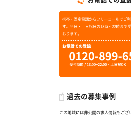
携帯・固定電話からフリーコールでご利
す。平日・土日祝日の13時～22時まで
おります。
過去の募集事例
この地域には非公開の求人情報もござ