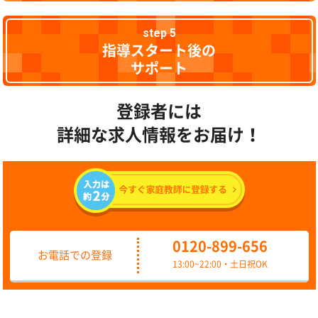
step 5
指導スタート後の
サポート
登録者には
詳細な求人情報をお届け！
0120-899-656
お電話での登録
13:00~22:00・土日祝OK