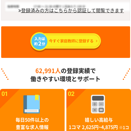
登録済みの方はこちらから認証して閲覧できます
62,991人
の登録実績で
働きやすい環境とサポート
01
02
毎日50件以上の
嬉しい高給与
豊富な求人情報
1コマ 2,625円~4,875円
※1コ