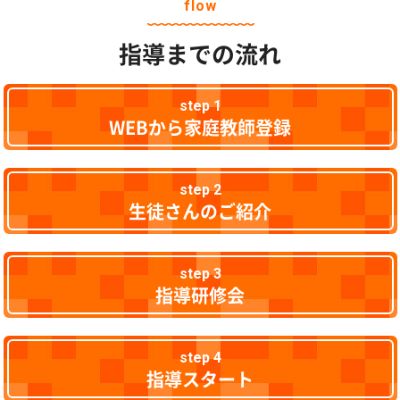
flow
指導までの流れ
step 1
WEBから家庭教師登録
step 2
生徒さんのご紹介
step 3
指導研修会
step 4
指導スタート