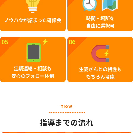
時間・場所を
ノウハウが詰まった研修会
自由に選択可
05
06
定期連絡・相談も
生徒さんとの相性も
安心のフォロー体制
もちろん考慮
flow
指導までの流れ