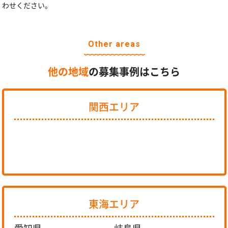
わせください。
Other areas
他の地域
の募集事例はこちら
関西エリア
東海エリア