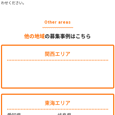
わせください。
Other areas
他の地域
の募集事例はこちら
関西エリア
東海エリア