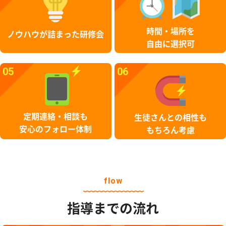
時間・場所を
ノウハウが詰まった研修会
自由に選択可
05
06
定期連絡・相談も
生徒さんとの相性も
安心のフォロー体制
もちろん考慮
flow
指導までの流れ