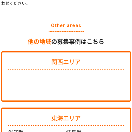
わせください。
Other areas
他の地域
の募集事例はこちら
関西エリア
東海エリア