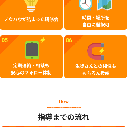
時間・場所を
ノウハウが詰まった研修会
自由に選択可
05
06
定期連絡・相談も
生徒さんとの相性も
安心のフォロー体制
もちろん考慮
flow
指導までの流れ