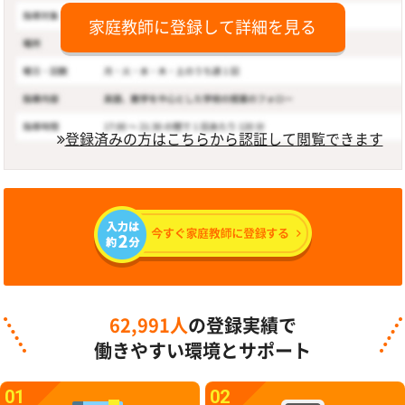
家庭教師に登録して詳細を見る
登録済みの方はこちらから認証して閲覧できます
62,991人
の登録実績で
働きやすい環境とサポート
01
02