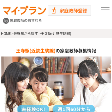
HOME
>
最寄駅から探す
>
王寺駅(近鉄生駒線)
王寺駅(近鉄生駒線)
の家庭教師募集情報