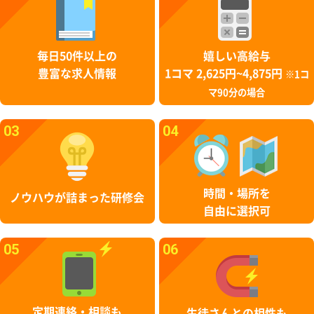
毎日50件以上の
嬉しい高給与
豊富な求人情報
1コマ 2,625円~4,875円
※1コ
マ90分の場合
03
04
時間・場所を
ノウハウが詰まった研修会
自由に選択可
05
06
定期連絡・相談も
生徒さんとの相性も