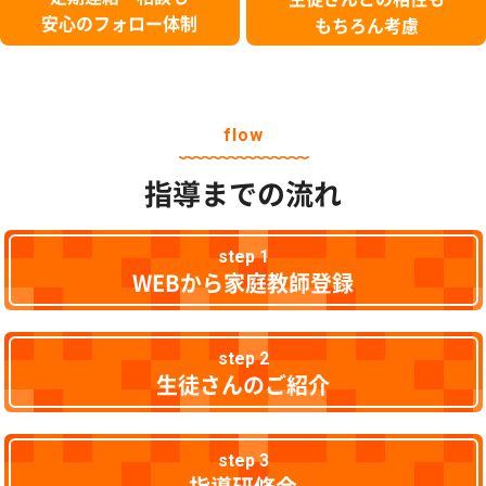
安心のフォロー体制
もちろん考慮
flow
指導までの流れ
step 1
WEBから家庭教師登録
step 2
生徒さんのご紹介
step 3