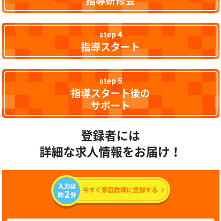
指導研修会
step 4
指導スタート
step 5
指導スタート後の
サポート
登録者には
詳細な求人情報をお届け！