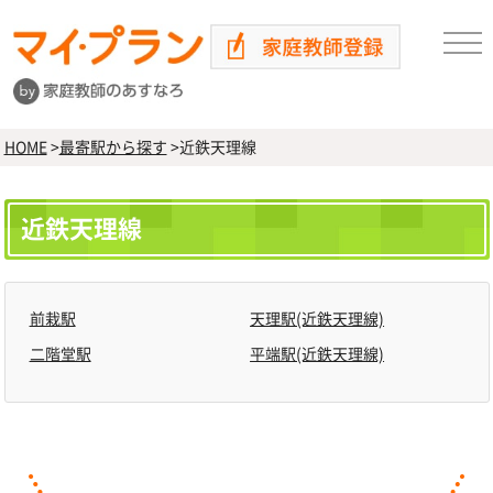
HOME
>
最寄駅から探す
>
近鉄天理線
近鉄天理線
前栽駅
天理駅(近鉄天理線)
二階堂駅
平端駅(近鉄天理線)