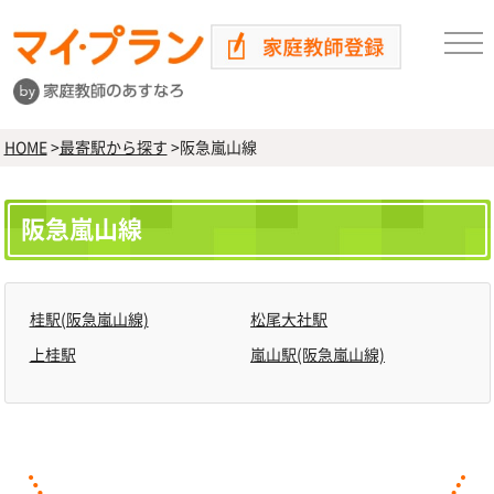
HOME
>
最寄駅から探す
>
阪急嵐山線
阪急嵐山線
桂駅(阪急嵐山線)
松尾大社駅
上桂駅
嵐山駅(阪急嵐山線)