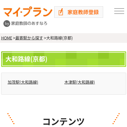
HOME
>
最寄駅から探す
>
大和路線(京都)
大和路線(京都)
加茂駅(大和路線)
木津駅(大和路線)
コンテンツ