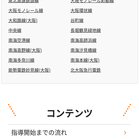
泉北高速鉄道線
大阪モノレール彩都線
大阪モノレール線
大阪環状線
大和路線(大阪)
谷町線
中央線
長堀鶴見緑地線
南海空港線
南海高師浜線
南海高野線(大阪)
南海汐見橋線
南海多奈川線
南海本線(大阪)
能勢電鉄妙見線(大阪)
北大阪急行電鉄
コンテンツ
指導開始までの流れ