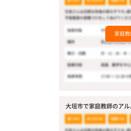
家庭教
大垣市で家庭教師のアルバ