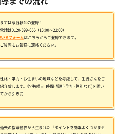
指導までの流れ
まずは家庭教師の登録！
電話は0120-899-656（13:00〜22:00）
WEBフォーム
はこちらからご登録できます。
ご質問もお気軽に連絡ください。
性格・学力・お住まいの地域などを考慮して、生徒さんをご
紹介致します。条件(曜日･時間･場所･学年･性別など)を聞い
てから引き受
過去の指導経験から生まれた「ポイントを効率よくつかませ