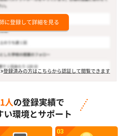
師に登録して詳細を見る
登録済みの方はこちらから認証して閲覧できます
91人
の登録実績で
すい環境とサポート
03