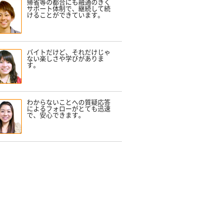
帰省等の都合にも融通のきく
サポート体制で、継続して続
けることができています。
バイトだけど、それだけじゃ
ない楽しさや学びがありま
す。
わからないことへの質疑応答
によるフォローがとても迅速
で、安心できます。