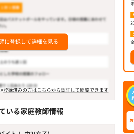
2
師に登録して詳細を見る
登録済みの方はこちらから認証して閲覧できます
ている家庭教師情報
イト！ 中3(女子)