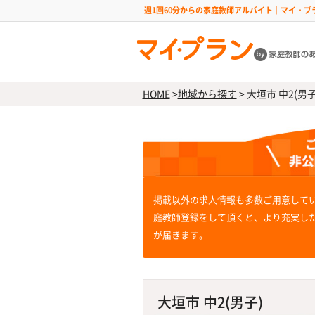
週1回60分からの家庭教師アルバイト｜マイ・プ
HOME
>
地域から探す
>
大垣市 中2(男子
掲載以外の求人情報も多数ご用意して
庭教師登録をして頂くと、より充実し
が届きます。
大垣市 中2(男子)