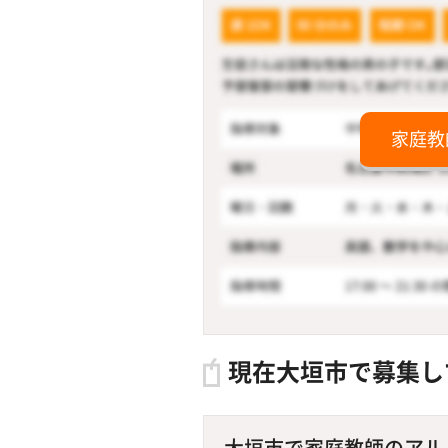
家庭教
現在大垣市で募集し
大垣市で家庭教師のアルバ