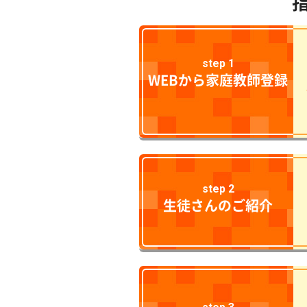
step 1
WEBから家庭教師登録
step 2
生徒さんのご紹介