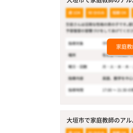
家庭教
大垣市で家庭教師のアルバ