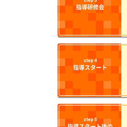
step 3
指導研修会
step 4
指導スタート
step 5
指導スタート後の