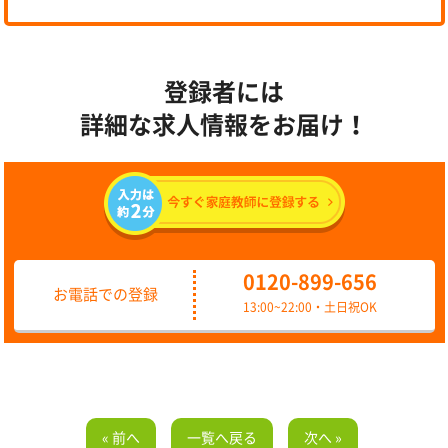
登録者には
詳細な求人情報をお届け！
0120-899-656
お電話での登録
13:00~22:00・土日祝OK
« 前へ
一覧へ戻る
次へ »