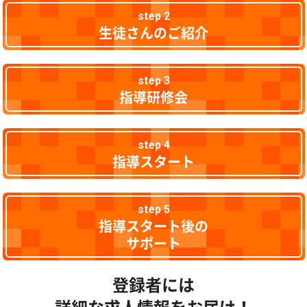
step 2
生徒さんのご紹介
step 3
指導研修会
step 4
指導スタート
step 5
指導スタート後の
サポート
登録者には