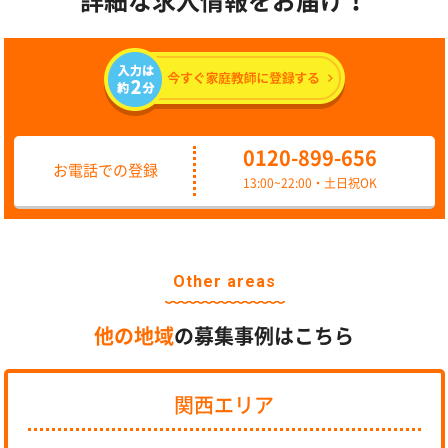
詳細な求人情報をお届け！
0120-899-656
お電話での登録
13:00~22:00・土日祝OK
Other areas
他の地域
の募集事例はこちら
関西エリア