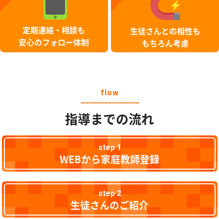
定期連絡・相談も
生徒さんとの相性も
安心のフォロー体制
もちろん考慮
flow
指導までの流れ
step 1
WEBから家庭教師登録
step 2
生徒さんのご紹介