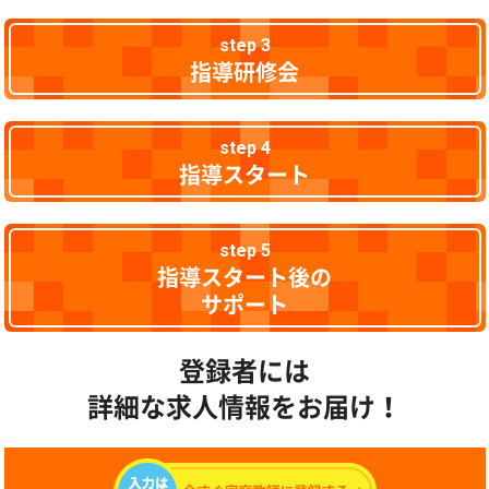
step 3
指導研修会
step 4
指導スタート
step 5
指導スタート後の
サポート
登録者には
詳細な求人情報をお届け！