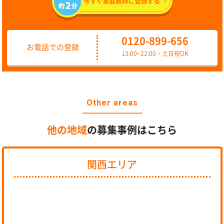
0120-899-656
お電話での登録
13:00~22:00・土日祝OK
Other areas
他の地域
の募集事例はこちら
関西エリア