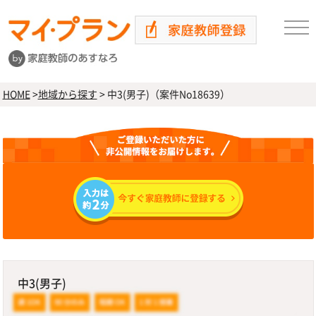
HOME
>
地域から探す
>
中3(男子)（案件No18639）
中3(男子)