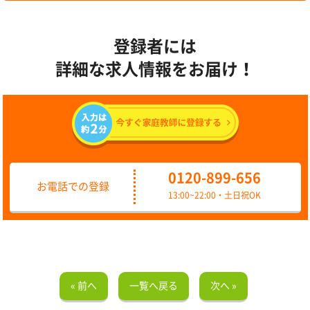
登録者には
詳細な求人情報をお届け！
0120-899-656
お電話での登録
13:00~22:00・土日祝OK
« 前へ
一覧へ戻る
次へ »