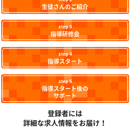
生徒さんのご紹介
step 3
指導研修会
step 4
指導スタート
step 5
指導スタート後の
サポート
登録者には
詳細な求人情報をお届け！