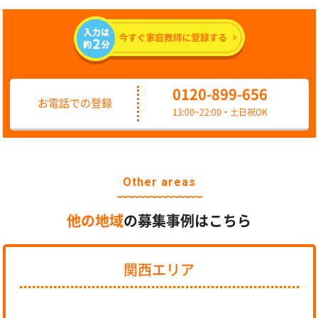
0120-899-656
お電話での登録
13:00~22:00・土日祝OK
Other areas
他の地域
の募集事例はこちら
関西エリア