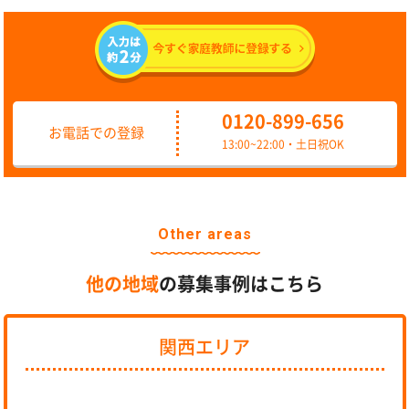
0120-899-656
お電話での登録
13:00~22:00・土日祝OK
Other areas
他の地域
の募集事例はこちら
関西エリア