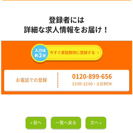
登録者には
詳細な求人情報をお届け！
0120-899-656
お電話での登録
13:00~22:00・土日祝OK
« 前へ
一覧へ戻る
次へ »