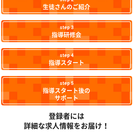
生徒さんのご紹介
step 3
指導研修会
step 4
指導スタート
step 5
指導スタート後の
サポート
登録者には
詳細な求人情報をお届け！