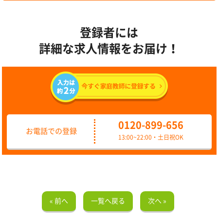
登録者には
詳細な求人情報をお届け！
0120-899-656
お電話での登録
13:00~22:00・土日祝OK
« 前へ
一覧へ戻る
次へ »