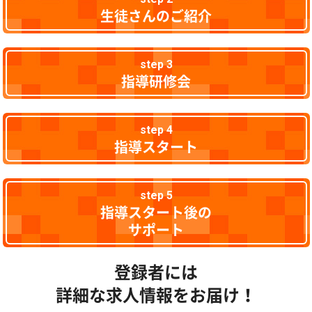
生徒さんのご紹介
step 3
指導研修会
step 4
指導スタート
step 5
指導スタート後の
サポート
登録者には
詳細な求人情報をお届け！