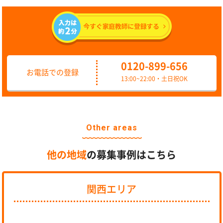
0120-899-656
お電話での登録
13:00~22:00・土日祝OK
Other areas
他の地域
の募集事例はこちら
関西エリア